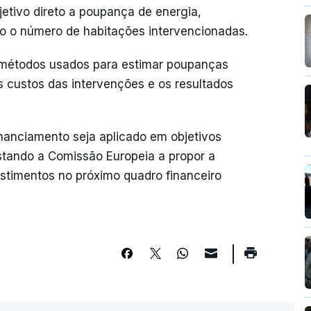
jetivo direto a poupança de energia,
mo o número de habitações intervencionadas.
os métodos usados para estimar poupanças
s custos das intervenções e os resultados
anciamento seja aplicado em objetivos
stando a Comissão Europeia a propor a
estimentos no próximo quadro financeiro