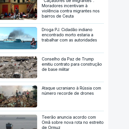
"Caçadores de imigrantes".
Moradores incentivam à
violência contra migrantes nos
bairros de Ceuta
Droga PJ. Cidadão indiano
encontrado morto estaria a
trabalhar com as autoridades
Conselho da Paz de Trump
emitiu contrato para construção
de base militar
Ataque ucraniano à Rússia com
número recorde de drones
Teerão anuncia acordo com
Omã sobre nova rota no estreito
de Ormuz