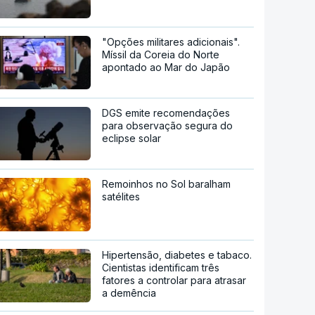
"Opções militares adicionais".
Míssil da Coreia do Norte
apontado ao Mar do Japão
DGS emite recomendações
para observação segura do
eclipse solar
Remoinhos no Sol baralham
satélites
Hipertensão, diabetes e tabaco.
Cientistas identificam três
fatores a controlar para atrasar
a demência