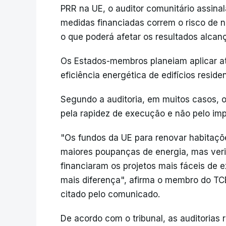
PRR na UE, o auditor comunitário assina
medidas financiadas correm o risco de n
o que poderá afetar os resultados alcan
Os Estados-membros planeiam aplicar at
eficiência energética de edifícios residen
Segundo a auditoria, em muitos casos, 
pela rapidez de execução e não pelo imp
"Os fundos da UE para renovar habitaçõ
maiores poupanças de energia, mas ver
financiaram os projetos mais fáceis de 
mais diferença", afirma o membro do TCE 
citado pelo comunicado.
De acordo com o tribunal, as auditorias