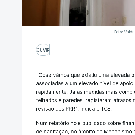
Foto: Vald
OUVIR
"Observámos que existiu uma elevada p
associadas a um elevado nível de apoio
rapidamente. Já as medidas mais compl
telhados e paredes, registaram atrasos 
revisão dos PRR", indica o TCE.
Num relatório hoje publicado sobre fin
de habitação, no âmbito do Mecanismo d