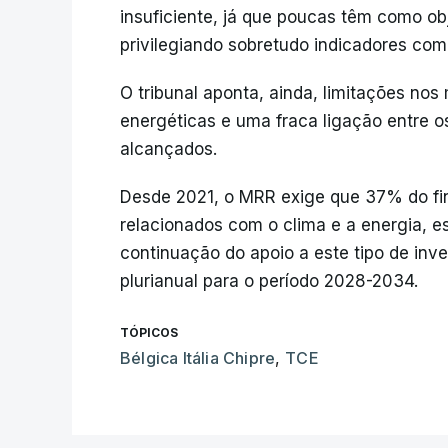
insuficiente, já que poucas têm como ob
privilegiando sobretudo indicadores co
O tribunal aponta, ainda, limitações n
energéticas e uma fraca ligação entre o
alcançados.
Desde 2021, o MRR exige que 37% do fin
relacionados com o clima e a energia, e
continuação do apoio a este tipo de inv
plurianual para o período 2028-2034.
TÓPICOS
Bélgica Itália Chipre
,
TCE