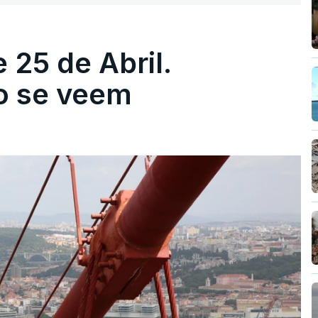
 25 de Abril.
ão se veem