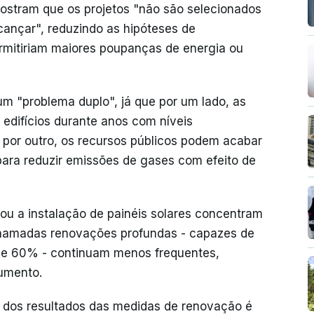
 mostram que os projetos "não são selecionados
ançar", reduzindo as hipóteses de
rmitiriam maiores poupanças de energia ou
um "problema duplo", já que por um lado, as
difícios durante anos com níveis
e, por outro, os recursos públicos podem acabar
ara reduzir emissões de gases com efeito de
ou a instalação de painéis solares concentram
chamadas renovações profundas - capazes de
de 60% - continuam menos frequentes,
umento.
 dos resultados das medidas de renovação é