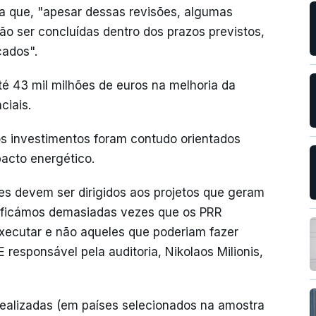
la que, "apesar dessas revisões, algumas
ão ser concluídas dentro dos prazos previstos,
çados".
é 43 mil milhões de euros na melhoria da
ciais.
os investimentos foram contudo orientados
acto energético.
es devem ser dirigidos aos projetos que geram
ificámos demasiadas vezes que os PRR
executar e não aqueles que poderiam fazer
responsável pela auditoria, Nikolaos Milionis,
 realizadas (em países selecionados na amostra