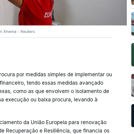
rin Xhema - Reuters
rocura por medidas simples de implementar ou
 financeiro, tendo essas medidas avançado
exas, como as que envolvem o isolamento de
na execução ou baixa procura, levando à
anciamento da União Europeia para renovação
e Recuperação e Resiliência, que financia os