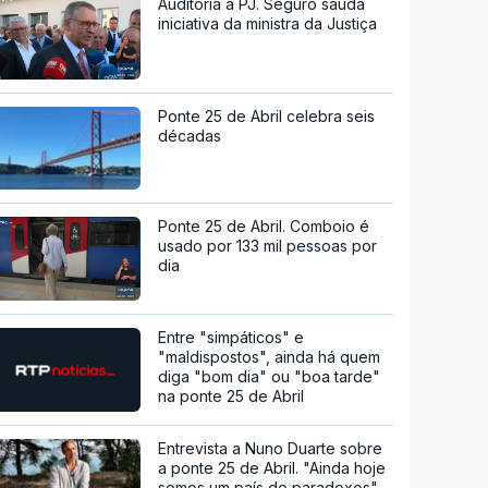
Auditoria à PJ. Seguro saúda
iniciativa da ministra da Justiça
Ponte 25 de Abril celebra seis
décadas
Ponte 25 de Abril. Comboio é
usado por 133 mil pessoas por
dia
Entre "simpáticos" e
"maldispostos", ainda há quem
diga "bom dia" ou "boa tarde"
na ponte 25 de Abril
Entrevista a Nuno Duarte sobre
a ponte 25 de Abril. "Ainda hoje
somos um país de paradoxos"