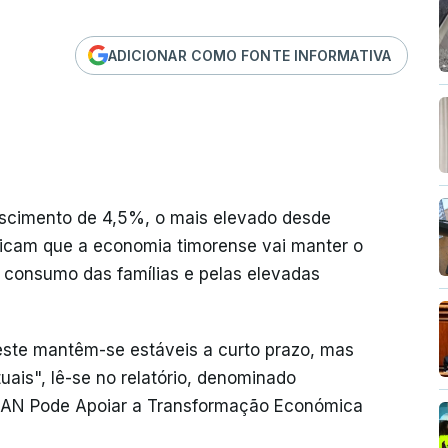
ADICIONAR COMO FONTE INFORMATIVA
escimento de 4,5%, o mais elevado desde
dicam que a economia timorense vai manter o
 consumo das famílias e pelas elevadas
este mantêm-se estáveis a curto prazo, mas
uais", lê-se no relatório, denominado
EAN Pode Apoiar a Transformação Económica