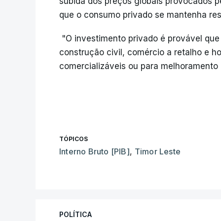
subida dos preços globais provocados pe
que o consumo privado se mantenha resil
"O investimento privado é provável que
construção civil, comércio a retalho e 
comercializáveis ou para melhoramento d
TÓPICOS
Interno Bruto [PIB]
,
Timor Leste
POLÍTICA