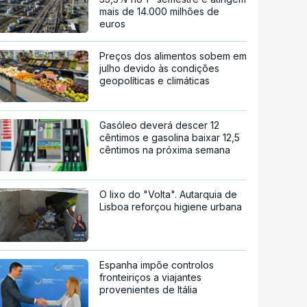
mais de 14.000 milhões de
euros
Preços dos alimentos sobem em
julho devido às condições
geopolíticas e climáticas
Gasóleo deverá descer 12
cêntimos e gasolina baixar 12,5
cêntimos na próxima semana
O lixo do "Volta". Autarquia de
Lisboa reforçou higiene urbana
Espanha impõe controlos
fronteiriços a viajantes
provenientes de Itália