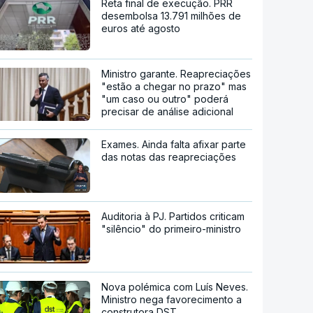
Reta final de execução. PRR
desembolsa 13.791 milhões de
euros até agosto
Ministro garante. Reapreciações
"estão a chegar no prazo" mas
"um caso ou outro" poderá
precisar de análise adicional
Exames. Ainda falta afixar parte
das notas das reapreciações
Auditoria à PJ. Partidos criticam
"silêncio" do primeiro-ministro
Nova polémica com Luís Neves.
Ministro nega favorecimento a
construtora DST