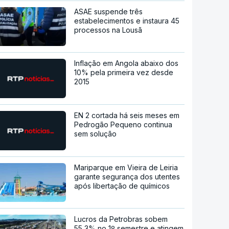
ASAE suspende três
estabelecimentos e instaura 45
processos na Lousã
Inflação em Angola abaixo dos
10% pela primeira vez desde
2015
EN 2 cortada há seis meses em
Pedrogão Pequeno continua
sem solução
Mariparque em Vieira de Leiria
garante segurança dos utentes
após libertação de químicos
Lucros da Petrobras sobem
55,3% no 1º semestre e atingem