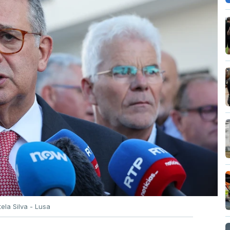
tela Silva - Lusa