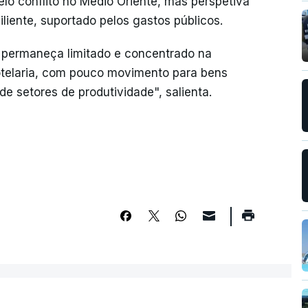
lo conflito no Médio Oriente, mas perspetiva
iente, suportado pelos gastos públicos.
 permaneça limitado e concentrado na
hotelaria, com pouco movimento para bens
e setores de produtividade", salienta.