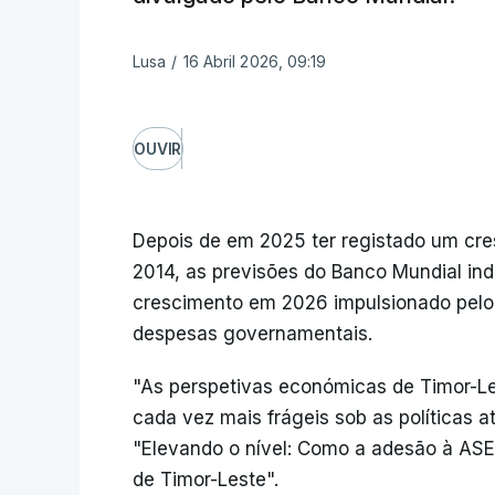
Lusa
/
16 Abril 2026, 09:19
OUVIR
Depois de em 2025 ter registado um cr
2014, as previsões do Banco Mundial in
crescimento em 2026 impulsionado pelo
despesas governamentais.
"As perspetivas económicas de Timor-L
cada vez mais frágeis sob as políticas at
"Elevando o nível: Como a adesão à AS
de Timor-Leste".