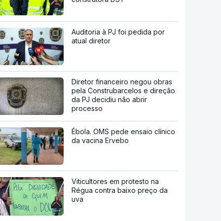
Auditoria à PJ foi pedida por
atual diretor
Diretor financeiro negou obras
pela Construbarcelos e direção
da PJ decidiu não abrir
processo
Ébola. OMS pede ensaio clínico
da vacina Ervebo
Viticultores em protesto na
Régua contra baixo preço da
uva