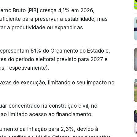
erno Bruto [PIB] cresça 4,1% em 2026,
iciente para preservar a estabilidade, mas
ar a produtividade ou expandir as
 representam 81% do Orçamento do Estado e,
es do período eleitoral previsto para 2027 e
as, respetivamente).
taxas de execução, limitando o seu impacto no
uar concentrado na construção civil, no
 ao limitado acesso ao financiamento.
umento da inflação para 2,3%, devido à