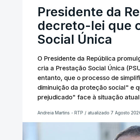
Presidente da R
decreto-lei que 
Social Única
O Presidente da República promulg
cria a Prestação Social Única (PSU
entanto, que o processo de simpli
diminuição da proteção social" e 
prejudicado" face à situação atual
Andreia Martins - RTP
/
atualizado 7 Agosto 2026