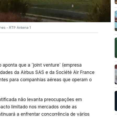
nes - RTP Antena 1
 aponta que a `joint venture` (empresa
dades da Airbus SAS e da Société Air France
tes para companhias aéreas que operam o
otificada não levanta preocupações em
pacto limitado nos mercados onde as
nuará a enfrentar concorrência de vários