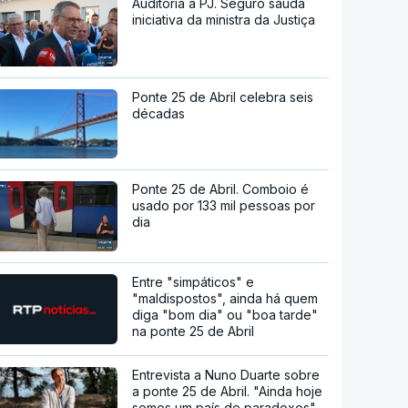
Auditoria à PJ. Seguro saúda
iniciativa da ministra da Justiça
Ponte 25 de Abril celebra seis
décadas
Ponte 25 de Abril. Comboio é
usado por 133 mil pessoas por
dia
Entre "simpáticos" e
"maldispostos", ainda há quem
diga "bom dia" ou "boa tarde"
na ponte 25 de Abril
Entrevista a Nuno Duarte sobre
a ponte 25 de Abril. "Ainda hoje
somos um país de paradoxos"