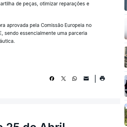
rtilha de peças, otimizar reparações e
gora aprovada pela Comissão Europeia no
E, sendo essencialmente uma parceria
áutica.