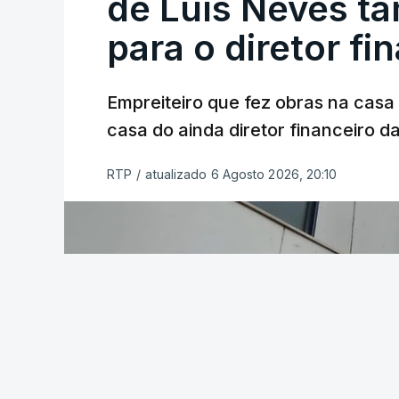
de Luís Neves t
para o diretor fi
Empreiteiro que fez obras na cas
casa do ainda diretor financeiro da
RTP
/
atualizado 6 Agosto 2026, 20:10