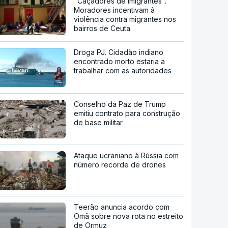
"Caçadores de imigrantes".
Moradores incentivam à
violência contra migrantes nos
bairros de Ceuta
Droga PJ. Cidadão indiano
encontrado morto estaria a
trabalhar com as autoridades
Conselho da Paz de Trump
emitiu contrato para construção
de base militar
Ataque ucraniano à Rússia com
número recorde de drones
Teerão anuncia acordo com
Omã sobre nova rota no estreito
de Ormuz