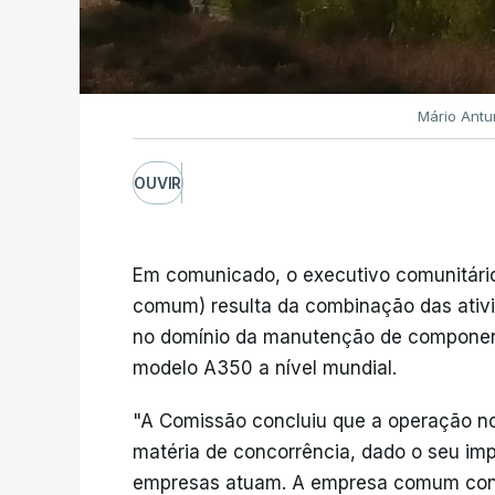
Mário Antu
OUVIR
Em comunicado, o executivo comunitário
comum) resulta da combinação das ativi
no domínio da manutenção de componen
modelo A350 a nível mundial.
"A Comissão concluiu que a operação n
matéria de concorrência, dado o seu im
empresas atuam. A empresa comum conti