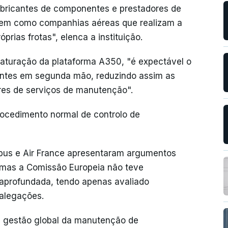
fabricantes de componentes e prestadores de
bem como companhias aéreas que realizam a
rias frotas", elenca a instituição.
aturação da plataforma A350, "é expectável o
tes em segunda mão, reduzindo assim as
ores de serviços de manutenção".
rocedimento normal de controlo de
rbus e Air France apresentaram argumentos
 mas a Comissão Europeia não teve
aprofundada, tendo apenas avaliado
 alegações.
à gestão global da manutenção de