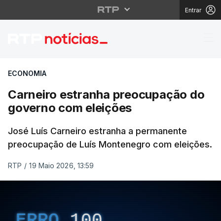
Entrar
Carneiro estranha pr
ECONOMIA
Carneiro estranha preocupação do
governo com eleições
José Luís Carneiro estranha a permanente
preocupação de Luís Montenegro com eleições.
RTP
/
19 Maio 2026, 13:59
ERRO
100