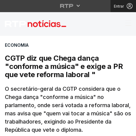
Entrar
CGTP diz que Chega da
ECONOMIA
CGTP diz que Chega dança
"conforme a música" e exige a PR
que vete reforma laboral "
O secretário-geral da CGTP considera que o
Chega dança "conforme a música" no
parlamento, onde será votada a reforma laboral,
mas avisa que "quem vai tocar a música" são os
trabalhadores, exigindo ao Presidente da
República que vete o diploma.