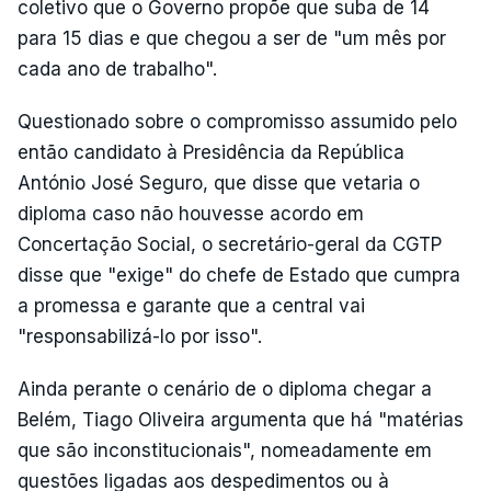
coletivo que o Governo propõe que suba de 14
para 15 dias e que chegou a ser de "um mês por
cada ano de trabalho".
Questionado sobre o compromisso assumido pelo
então candidato à Presidência da República
António José Seguro, que disse que vetaria o
diploma caso não houvesse acordo em
Concertação Social, o secretário-geral da CGTP
disse que "exige" do chefe de Estado que cumpra
a promessa e garante que a central vai
"responsabilizá-lo por isso".
Ainda perante o cenário de o diploma chegar a
Belém, Tiago Oliveira argumenta que há "matérias
que são inconstitucionais", nomeadamente em
questões ligadas aos despedimentos ou à