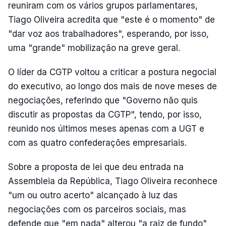
reuniram com os vários grupos parlamentares,
Tiago Oliveira acredita que "este é o momento" de
"dar voz aos trabalhadores", esperando, por isso,
uma "grande" mobilização na greve geral.
O líder da CGTP voltou a criticar a postura negocial
do executivo, ao longo dos mais de nove meses de
negociações, referindo que "Governo não quis
discutir as propostas da CGTP", tendo, por isso,
reunido nos últimos meses apenas com a UGT e
com as quatro confederações empresariais.
Sobre a proposta de lei que deu entrada na
Assembleia da República, Tiago Oliveira reconhece
"um ou outro acerto" alcançado à luz das
negociações com os parceiros sociais, mas
defende que "em nada" alterou "a raiz de fundo"