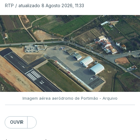
RTP
/
atualizado 8 Agosto 2026, 11:33
Imagem aérea aeródromo de Portimão - Arquivo
OUVIR