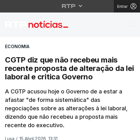
Entrar
CGTP diz que não receb
ECONOMIA
CGTP diz que não recebeu mais
recente proposta de alteração da lei
laboral e critica Governo
A CGTP acusou hoje o Governo de a estar a
afastar "de forma sistemática" das
negociações sobre as alterações à lei laboral,
dizendo que não recebeu a proposta mais
recente do executivo.
Lusa
/
15 Abril 2026, 13:31