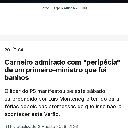
Foto: Tiago Petinga - Lusa
POLÍTICA
Carneiro admirado com "peripécia"
de um primeiro-ministro que foi
banhos
O líder do PS manifestou-se este sábado
surpreendido por Luís Montenegro ter ido para
férias depois das promessas de que isso não ia
acontecer este Verão.
RTP
/
atualizado 8 Agosto 2026, 21:26