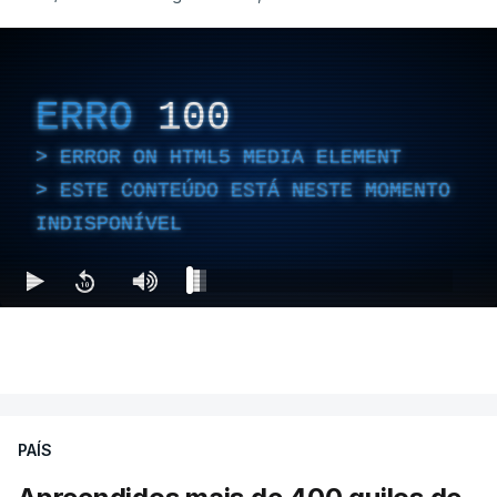
ERRO
100
ERROR ON HTML5 MEDIA ELEMENT
ESTE CONTEÚDO ESTÁ NESTE MOMENTO
INDISPONÍVEL
PAÍS