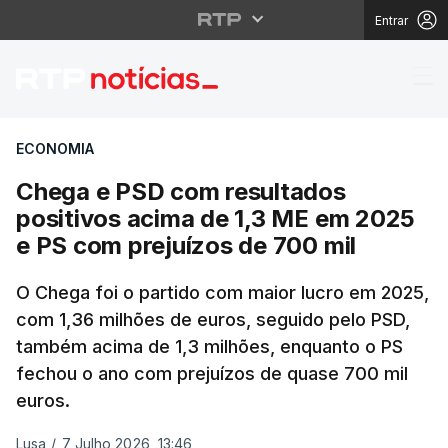
Entrar
Chega e PSD com resul
ECONOMIA
Chega e PSD com resultados
positivos acima de 1,3 ME em 2025
e PS com prejuízos de 700 mil
O Chega foi o partido com maior lucro em 2025,
com 1,36 milhões de euros, seguido pelo PSD,
também acima de 1,3 milhões, enquanto o PS
fechou o ano com prejuízos de quase 700 mil
euros.
Lusa
/
7 Julho 2026, 13:46