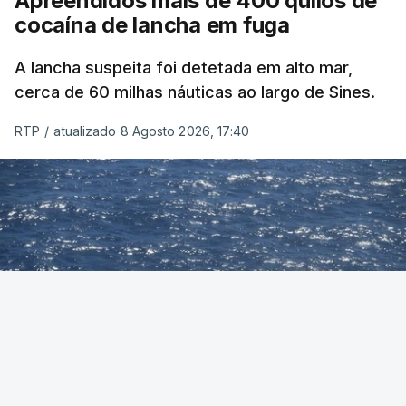
Apreendidos mais de 400 quilos de
cocaína de lancha em fuga
A lancha suspeita foi detetada em alto mar,
cerca de 60 milhas náuticas ao largo de Sines.
RTP
/
atualizado 8 Agosto 2026, 17:40
Foto: Autoridade Marítima Nacional