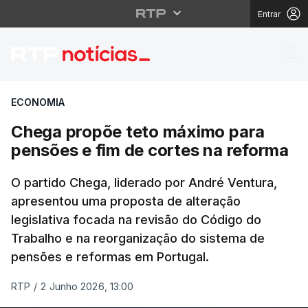
Entrar
Chega propõe teto máx
ECONOMIA
Chega propõe teto máximo para
pensões e fim de cortes na reforma
O partido Chega, liderado por André Ventura,
apresentou uma proposta de alteração
legislativa focada na revisão do Código do
Trabalho e na reorganização do sistema de
pensões e reformas em Portugal.
RTP
/
2 Junho 2026, 13:00