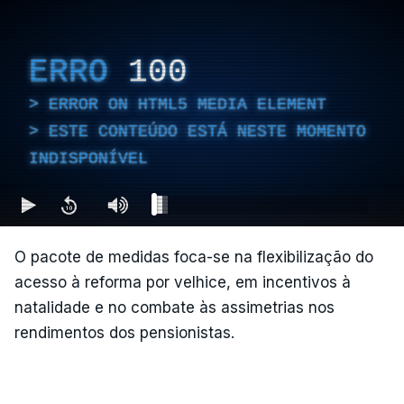
ERRO
100
ERROR ON HTML5 MEDIA ELEMENT
ESTE CONTEÚDO ESTÁ NESTE MOMENTO
INDISPONÍVEL
O pacote de medidas foca-se na flexibilização do
acesso à reforma por velhice, em incentivos à
natalidade e no combate às assimetrias nos
rendimentos dos pensionistas.