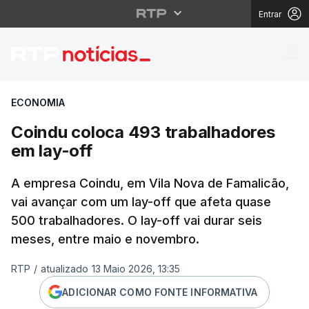
Entrar
Coindu coloca 493 tra
ECONOMIA
Coindu coloca 493 trabalhadores
em lay-off
A empresa Coindu, em Vila Nova de Famalicão,
vai avançar com um lay-off que afeta quase
500 trabalhadores. O lay-off vai durar seis
meses, entre maio e novembro.
RTP
/
atualizado 13 Maio 2026, 13:35
ADICIONAR COMO FONTE INFORMATIVA