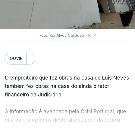
Foto: Rui Alves Cardoso - RTP
OUVIR
O empreiteiro que fez obras na casa de Luís Neves
também fez obras na casa do ainda diretor
financeiro da Judiciária.
A informação é avançada pela CNN Portugal, que
cita vários vizinhos deste alto quadro da polícia.
VER MAIS