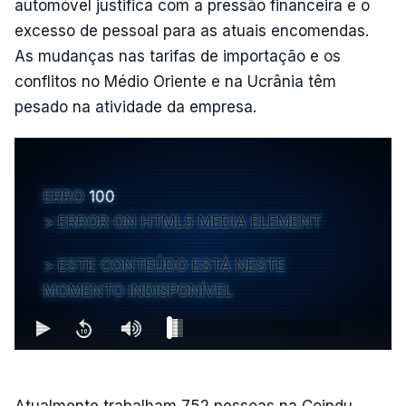
automóvel justifica com a pressão financeira e o
excesso de pessoal para as atuais encomendas.
As mudanças nas tarifas de importação e os
conflitos no Médio Oriente e na Ucrânia têm
pesado na atividade da empresa.
ERRO
100
ERROR ON HTML5 MEDIA ELEMENT
ESTE CONTEÚDO ESTÁ NESTE
MOMENTO INDISPONÍVEL
Atualmente trabalham 752 pessoas na Coindu.