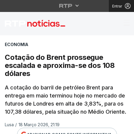
Entrar
Cotação do Brent pros
ECONOMIA
Cotação do Brent prossegue
escalada e aproxima-se dos 108
dólares
A cotação do barril de petróleo Brent para
entrega em maio terminou hoje no mercado de
futuros de Londres em alta de 3,83%, para os
107,38 dólares, pela situação no Médio Oriente.
Lusa
/
18 Março 2026, 21:19