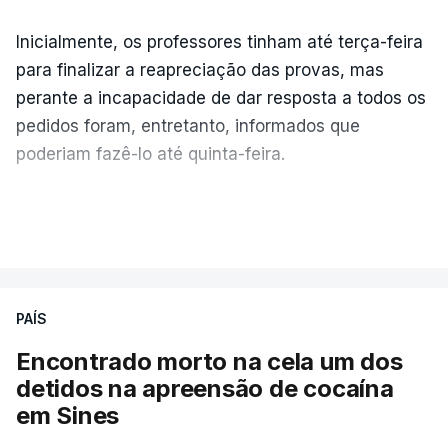
Inicialmente, os professores tinham até terça-feira
para finalizar a reapreciação das provas, mas
perante a incapacidade de dar resposta a todos os
pedidos foram, entretanto, informados que
poderiam fazê-lo até quinta-feira.
A intenção era que os resultados fossem
VER MAIS
publicados no dia seguinte (sexta-feira), o que
poderá não acontecer.
PAÍS
No domingo, estavam concluídos cerca de 50 por
cento dos mais de 20 mil pedidos de reapreciação,
Encontrado morto na cela um dos
mas Cristina Mota, porta-voz da Missão Escola
detidos na apreensão de cocaína
Pública, tem dúvidas de que o processo esteja
em Sines
concluído a tempo.