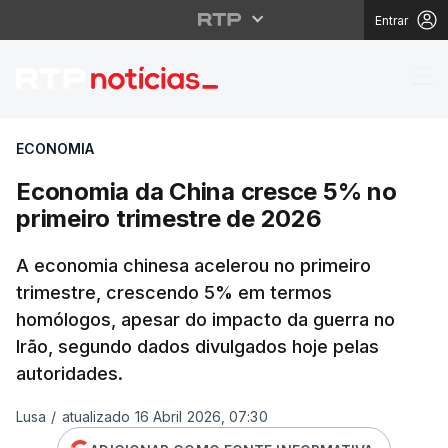
Entrar
Economia da China cre
ECONOMIA
Economia da China cresce 5% no
primeiro trimestre de 2026
A economia chinesa acelerou no primeiro
trimestre, crescendo 5% em termos
homólogos, apesar do impacto da guerra no
Irão, segundo dados divulgados hoje pelas
autoridades.
Lusa
/
atualizado 16 Abril 2026, 07:30