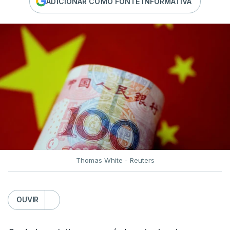
ADICIONAR COMO FONTE INFORMATIVA
Thomas White - Reuters
OUVIR