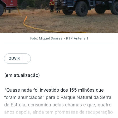
Foto: Miguel Soares - RTP Antena 1
OUVIR
(em atualização)
"Quase nada foi investido dos 155 milhões que
foram anunciados" para o Parque Natural da Serra
da Estrela, consumida pelas chamas e que, quatro
anos depois, ainda tem promessas de recuperação