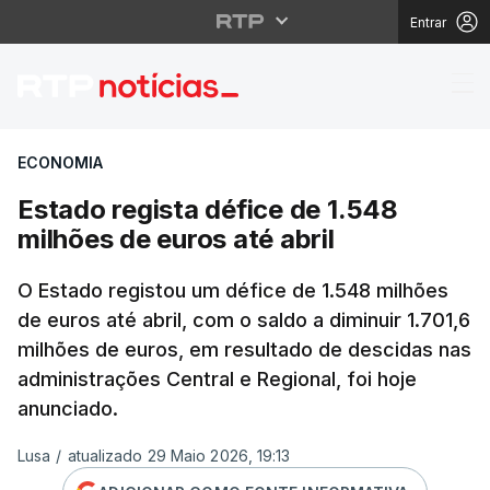
Entrar
Estado regista défice 
ECONOMIA
Estado regista défice de 1.548
milhões de euros até abril
O Estado registou um défice de 1.548 milhões
de euros até abril, com o saldo a diminuir 1.701,6
milhões de euros, em resultado de descidas nas
administrações Central e Regional, foi hoje
anunciado.
Lusa
/
atualizado 29 Maio 2026, 19:13