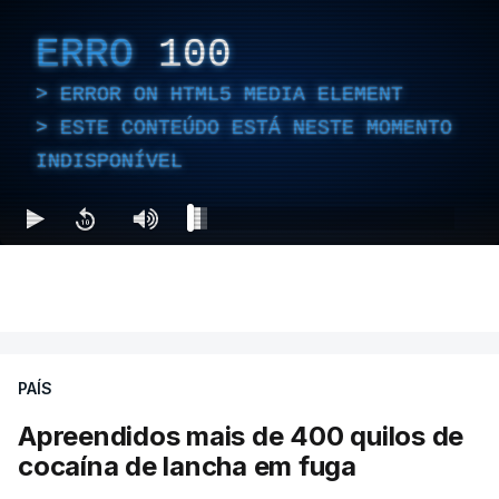
ERRO
100
ERROR ON HTML5 MEDIA ELEMENT
ESTE CONTEÚDO ESTÁ NESTE MOMENTO
INDISPONÍVEL
PAÍS
Apreendidos mais de 400 quilos de
cocaína de lancha em fuga