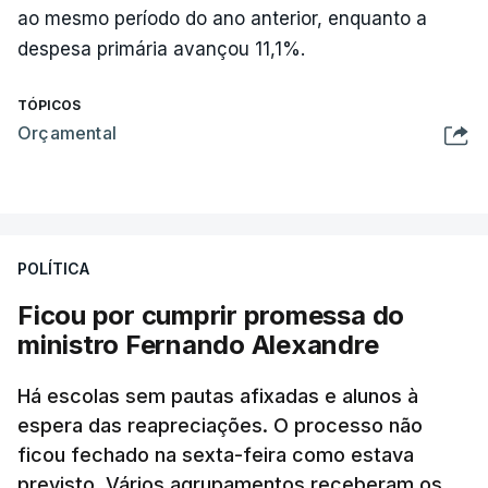
ao mesmo período do ano anterior, enquanto a
despesa primária avançou 11,1%.
TÓPICOS
Orçamental
POLÍTICA
Ficou por cumprir promessa do
ministro Fernando Alexandre
Há escolas sem pautas afixadas e alunos à
espera das reapreciações. O processo não
ficou fechado na sexta-feira como estava
previsto. Vários agrupamentos receberam os