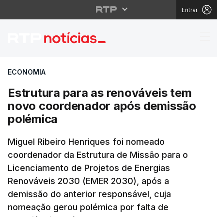
Entrar
Estrutura para as ren
ECONOMIA
Estrutura para as renováveis tem
novo coordenador após demissão
polémica
Miguel Ribeiro Henriques foi nomeado
coordenador da Estrutura de Missão para o
Licenciamento de Projetos de Energias
Renováveis 2030 (EMER 2030), após a
demissão do anterior responsável, cuja
nomeação gerou polémica por falta de