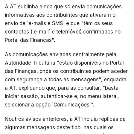
A AT sublinha ainda que só envia comunicações
informativas aos contribuintes que ativaram o
envio de `e-mails e SMS` e que "têm os seus
contactos (`e-mail` e telemóvel) confirmados no
Portal das Finanças".
As comunicações enviadas centralmente pela
Autoridade Tributária "estão disponíveis no Portal
das Finanças, onde os contribuintes podem aceder
com segurança a todas as mensagens", enquadra
a AT, explicando que, para as consultar, "basta
iniciar sessão, autenticar-se e, no menu lateral,
selecionar a opção `Comunicações`".
Noutros avisos anteriores, a AT incluiu réplicas de
algumas mensagens deste tipo, nas quais os