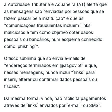
a Autoridade Tributária e Aduaneira (AT) alerta que
as mensagens são "enviadas por pessoas que se
fazem passar pela instituição" e que as
"comunicações fraudulentas incluem `links`
maliciosos e têm como objetivo obter dados
pessoais ou bancários, num esquema conhecido
como `phishing`".
O fisco sublinha que só envia e-mails de
"endereços terminados em @at.gov.pt" e que,
nessas mensagens, nunca inclui "`links` para
inserir, alterar ou confirmar dados pessoais ou
fiscais".
Da mesma forma, vinca, não "solicita pagamentos
através de `links` enviados por `e-mail` ou SMS".