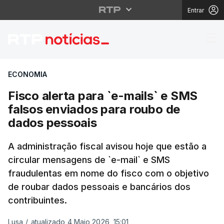
Entrar
Fisco alerta para `e-m
ECONOMIA
Fisco alerta para `e-mails` e SMS
falsos enviados para roubo de
dados pessoais
A administração fiscal avisou hoje que estão a
circular mensagens de `e-mail` e SMS
fraudulentas em nome do fisco com o objetivo
de roubar dados pessoais e bancários dos
contribuintes.
Lusa
/
atualizado 4 Maio 2026, 15:01