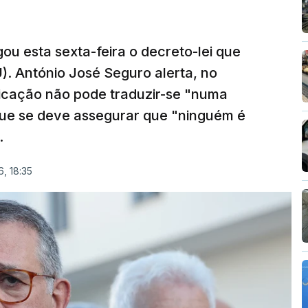
ou esta sexta-feira o decreto-lei que
). António José Seguro alerta, no
ficação não pode traduzir-se "numa
que se deve assegurar que "ninguém é
.
, 18:35