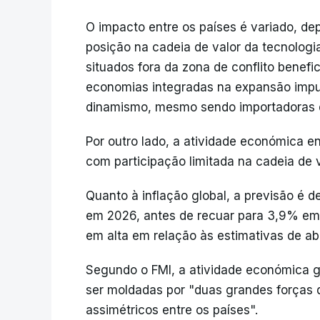
O impacto entre os países é variado, d
posição na cadeia de valor da tecnologi
situados fora da zona de conflito benef
economias integradas na expansão impul
dinamismo, mesmo sendo importadoras d
Por outro lado, a atividade económica e
com participação limitada na cadeia de v
Quanto à inflação global, a previsão é
em 2026, antes de recuar para 3,9% em 
em alta em relação às estimativas de abr
Segundo o FMI, a atividade económica gl
ser moldadas por "duas grandes forças 
assimétricos entre os países".