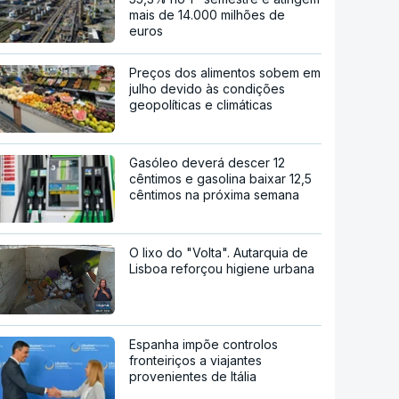
mais de 14.000 milhões de
euros
Preços dos alimentos sobem em
julho devido às condições
geopolíticas e climáticas
Gasóleo deverá descer 12
cêntimos e gasolina baixar 12,5
cêntimos na próxima semana
O lixo do "Volta". Autarquia de
Lisboa reforçou higiene urbana
Espanha impõe controlos
fronteiriços a viajantes
provenientes de Itália