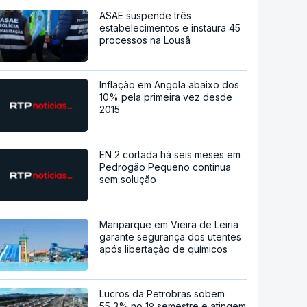
ASAE suspende três
estabelecimentos e instaura 45
processos na Lousã
Inflação em Angola abaixo dos
10% pela primeira vez desde
2015
EN 2 cortada há seis meses em
Pedrogão Pequeno continua
sem solução
Mariparque em Vieira de Leiria
garante segurança dos utentes
após libertação de químicos
Lucros da Petrobras sobem
55,3% no 1º semestre e atingem