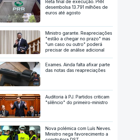
Reta final de execução. PRR
desembolsa 13.791 milhões de
euros até agosto
Ministro garante. Reapreciações
"estão a chegar no prazo" mas
"um caso ou outro" poderá
precisar de análise adicional
Exames. Ainda falta afixar parte
das notas das reapreciações
Auditoria à PJ. Partidos criticam
"silêncio" do primeiro-ministro
Nova polémica com Luís Neves.
Ministro nega favorecimento a
construtora DST