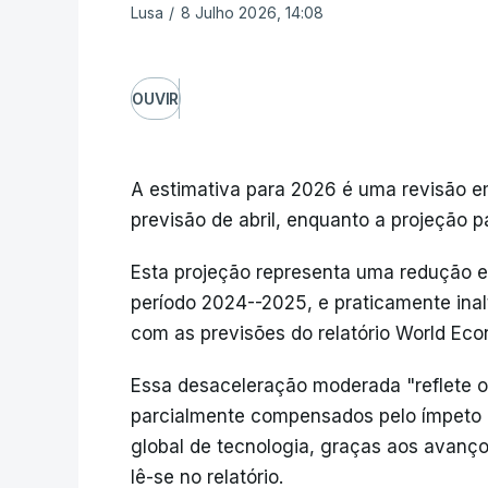
Lusa
/
8 Julho 2026, 14:08
OUVIR
A estimativa para 2026 é uma revisão em
previsão de abril, enquanto a projeção pa
Esta projeção representa uma redução 
período 2024--2025, e praticamente in
com as previsões do relatório World Eco
Essa desaceleração moderada "reflete os
parcialmente compensados pelo ímpeto a
global de tecnologia, graças aos avanços 
lê-se no relatório.