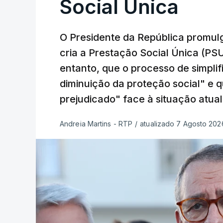
Social Única
O Presidente da República promulg
cria a Prestação Social Única (PSU
entanto, que o processo de simpli
diminuição da proteção social" e 
prejudicado" face à situação atual
Andreia Martins - RTP
/
atualizado 7 Agosto 2026