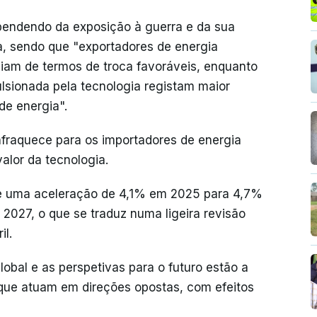
ependendo da exposição à guerra e da sua
a, sendo que "exportadores de energia
iciam de termos de troca favoráveis, enquanto
sionada pela tecnologia registam maior
e energia".
nfraquece para os importadores de energia
alor da tecnologia.
 de uma aceleração de 4,1% em 2025 para 4,7%
2027, o que se traduz numa ligeira revisão
il.
obal e as perspetivas para o futuro estão a
que atuam em direções opostas, com efeitos