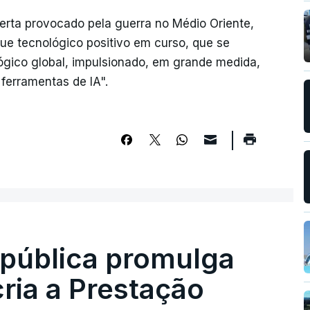
erta provocado pela guerra no Médio Oriente,
ue tecnológico positivo em curso, que se
ógico global, impulsionado, em grande medida,
ferramentas de IA".
epública promulga
cria a Prestação