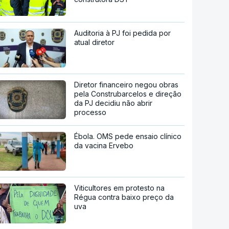
Auditoria à PJ foi pedida por
atual diretor
Diretor financeiro negou obras
pela Construbarcelos e direção
da PJ decidiu não abrir
processo
Ébola. OMS pede ensaio clínico
da vacina Ervebo
Viticultores em protesto na
Régua contra baixo preço da
uva