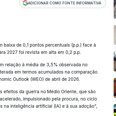
ADICIONAR COMO FONTE INFORMATIVA
 baixa de 0,1 pontos percentuais (p.p.) face à
ra 2027 foi revista em alta em 0,2 p.p.
em relação à média de 3,5% observada no
alterada em termos acumulados na comparação
nomic Outlook (WEO) de abril de 2026.
 efeitos da guerra no Médio Oriente, que são
celerado, impulsionado pela procura, no ciclo
na inteligência artificial (IA) e à sua adoção",