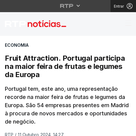
Entrar
Fruit Attraction. Portu
ECONOMIA
Fruit Attraction. Portugal participa
na maior feira de frutas e legumes
da Europa
Portugal tem, este ano, uma representação
recorde na maior feira de frutas e legumes da
Europa. São 54 empresas presentes em Madrid
à procura de novos mercados e oportunidades
de negócio.
RTP
/
11 Outubro 2024, 14:27