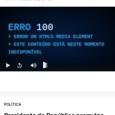
ERRO
100
ERROR ON HTML5 MEDIA ELEMENT
ESTE CONTEÚDO ESTÁ NESTE MOMENTO
INDISPONÍVEL
POLÍTICA