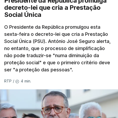
Presidente da República promulga
decreto-lei que cria a Prestação
Social Única
O Presidente da República promulgou esta
sexta-feira o decreto-lei que cria a Prestação
Social Única (PSU). António José Seguro alerta,
no entanto, que o processo de simplificação
não pode traduzir-se "numa diminuição da
proteção social" e que o primeiro critério deve
ser "a proteção das pessoas".
4 min.
RTP
/