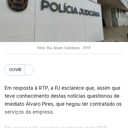
Foto: Rui Alves Cardoso - RTP
OUVIR
Em resposta à RTP, a PJ esclarece que, assim que
teve conhecimento destas notícias questionou de
imediato Álvaro Pires, que negou ter contratado os
serviços da empresa.
Em causa está a notícia avançada pela CNN