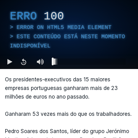
ERRO
100
ERROR ON HTML5 MEDIA ELEMENT
ESTE CONTEÚDO ESTÁ NESTE MOMENTO
INDISPONÍVEL
Os presidentes-executivos das 15 maiores
empresas portuguesas ganharam mais de 23
milhões de euros no ano passado.
Ganharam 53 vezes mais do que os trabalhadores.
Pedro Soares dos Santos, líder do grupo Jerónimo