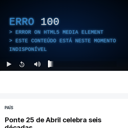
ERRO
100
ERROR ON HTML5 MEDIA ELEMENT
ESTE CONTEÚDO ESTÁ NESTE MOMENTO
INDISPONÍVEL
PAÍS
Ponte 25 de Abril celebra seis
décadas