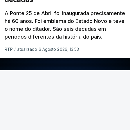
A Ponte 25 de Abril foi inaugurada precisamente
há 60 anos. Foi emblema do Estado Novo e teve
o nome do ditador. São seis décadas em
períodos diferentes da história do país.
RTP
/
atualizado 6 Agosto 2026, 13:53
ERRO
100
ERROR ON HTML5 MEDIA ELEMENT
ESTE CONTEÚDO ESTÁ NESTE MOMENTO
INDISPONÍVEL