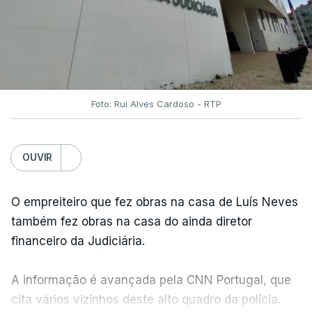
Foto: Rui Alves Cardoso - RTP
OUVIR
O empreiteiro que fez obras na casa de Luís Neves
também fez obras na casa do ainda diretor
financeiro da Judiciária.
A informação é avançada pela CNN Portugal, que
cita vários vizinhos deste alto quadro da polícia.