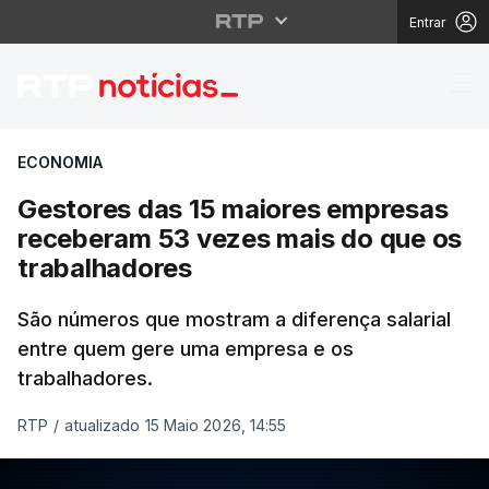
Entrar
Gestores das 15 maior
ECONOMIA
Gestores das 15 maiores empresas
receberam 53 vezes mais do que os
trabalhadores
São números que mostram a diferença salarial
entre quem gere uma empresa e os
trabalhadores.
RTP
/
atualizado 15 Maio 2026, 14:55