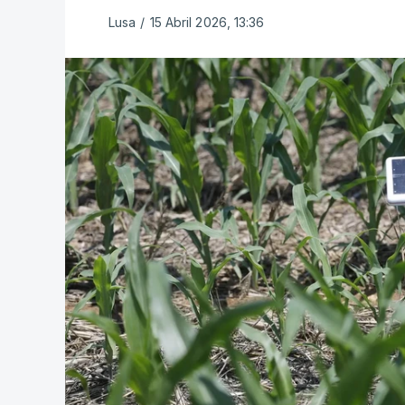
Lusa
/
15 Abril 2026, 13:36