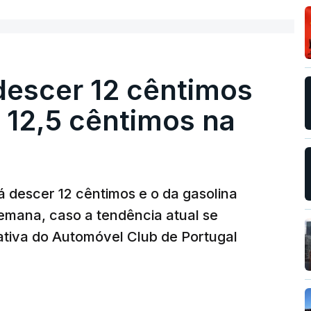
descer 12 cêntimos
r 12,5 cêntimos na
á descer 12 cêntimos e o da gasolina
emana, caso a tendência atual se
tiva do Automóvel Club de Portugal