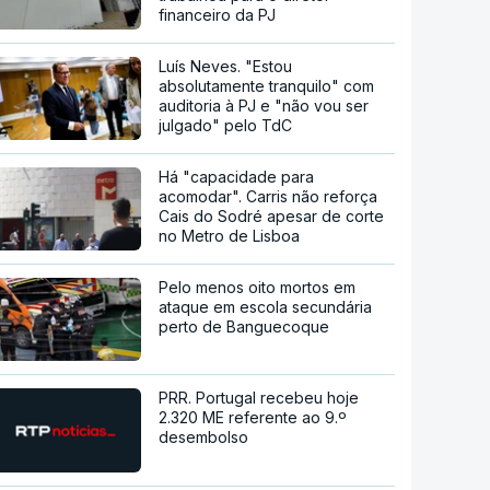
financeiro da PJ
Luís Neves. "Estou
absolutamente tranquilo" com
auditoria à PJ e "não vou ser
julgado" pelo TdC
Há "capacidade para
acomodar". Carris não reforça
Cais do Sodré apesar de corte
no Metro de Lisboa
Pelo menos oito mortos em
ataque em escola secundária
perto de Banguecoque
PRR. Portugal recebeu hoje
2.320 ME referente ao 9.º
desembolso