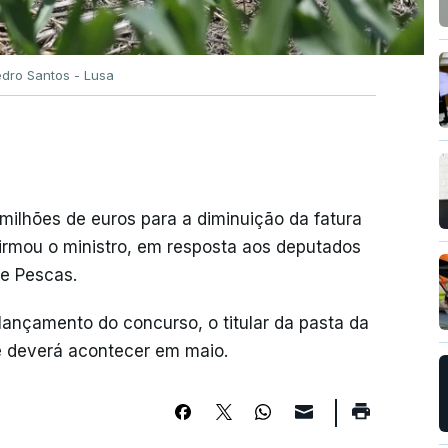
edro Santos - Lusa
milhões de euros para a diminuição da fatura
firmou o ministro, em resposta aos deputados
 e Pescas.
lançamento do concurso, o titular da pasta da
ue deverá acontecer em maio.