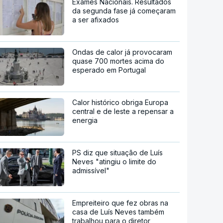
Exames Nacionais. Resultados
da segunda fase já começaram
a ser afixados
Ondas de calor já provocaram
quase 700 mortes acima do
esperado em Portugal
Calor histórico obriga Europa
central e de leste a repensar a
energia
PS diz que situação de Luís
Neves "atingiu o limite do
admissível"
Empreiteiro que fez obras na
casa de Luís Neves também
trabalhou para o diretor