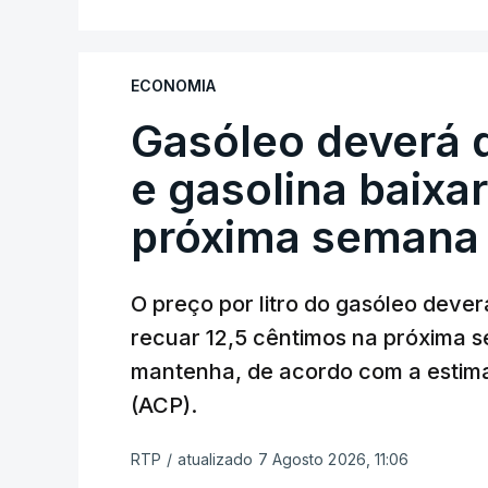
ECONOMIA
Gasóleo deverá 
e gasolina baixa
próxima semana
O preço por litro do gasóleo dever
recuar 12,5 cêntimos na próxima s
mantenha, de acordo com a estima
(ACP).
RTP
/
atualizado 7 Agosto 2026, 11:06