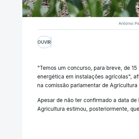
António P
OUVIR
"Temos um concurso, para breve, de 15 
energética em instalações agrícolas", a
na comissão parlamentar de Agricultura
Apesar de não ter confirmado a data de 
Agricultura estimou, posteriormente, q