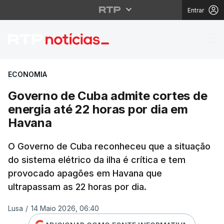
Entrar
Governo de Cuba admit
ECONOMIA
Governo de Cuba admite cortes de
energia até 22 horas por dia em
Havana
O Governo de Cuba reconheceu que a situação
do sistema elétrico da ilha é crítica e tem
provocado apagões em Havana que
ultrapassam as 22 horas por dia.
Lusa
/
14 Maio 2026, 06:40