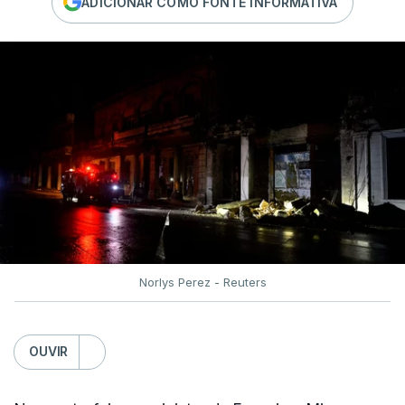
ADICIONAR COMO FONTE INFORMATIVA
Norlys Perez - Reuters
OUVIR