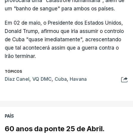
provocaria uma "catástrofe humanitária", além de
um "banho de sangue" para ambos os países.
Em 02 de maio, o Presidente dos Estados Unidos,
Donald Trump, afirmou que iria assumir o controlo
de Cuba "quase imediatamente", acrescentando
que tal acontecerá assim que a guerra contra o
Irão terminar.
TÓPICOS
Díaz Canel
,
VQ DMC
,
Cuba
,
Havana
PAÍS
60 anos da ponte 25 de Abril.