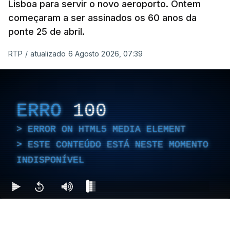
Lisboa para servir o novo aeroporto. Ontem
começaram a ser assinados os 60 anos da
ponte 25 de abril.
RTP
/
atualizado 6 Agosto 2026, 07:39
ERRO
100
ERROR ON HTML5 MEDIA ELEMENT
ESTE CONTEÚDO ESTÁ NESTE MOMENTO
INDISPONÍVEL