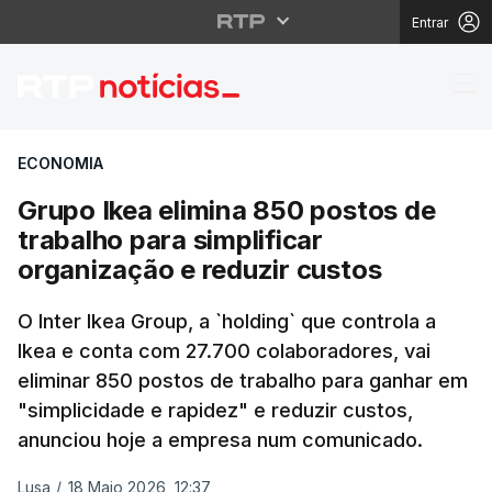
Entrar
Grupo Ikea elimina 850
ECONOMIA
Grupo Ikea elimina 850 postos de
trabalho para simplificar
organização e reduzir custos
O Inter Ikea Group, a `holding` que controla a
Ikea e conta com 27.700 colaboradores, vai
eliminar 850 postos de trabalho para ganhar em
"simplicidade e rapidez" e reduzir custos,
anunciou hoje a empresa num comunicado.
Lusa
/
18 Maio 2026, 12:37