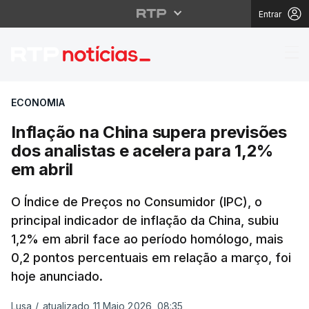
Entrar
Inflação na China supe
ECONOMIA
Inflação na China supera previsões
dos analistas e acelera para 1,2%
em abril
O Índice de Preços no Consumidor (IPC), o
principal indicador de inflação da China, subiu
1,2% em abril face ao período homólogo, mais
0,2 pontos percentuais em relação a março, foi
hoje anunciado.
Lusa
/
atualizado 11 Maio 2026, 08:35