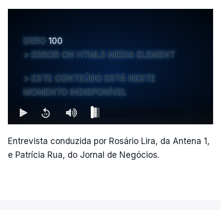
ERRO
100
ERROR ON HTML5 MEDIA ELEMENT
ESTE CONTEÚDO ESTÁ NESTE
MOMENTO INDISPONÍVEL
Entrevista conduzida por Rosário Lira, da Antena 1,
e Patrícia Rua, do Jornal de Negócios.