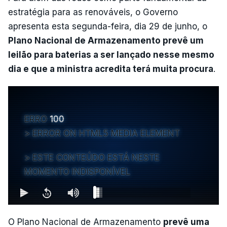
estratégia para as renováveis, o Governo
apresenta esta segunda-feira, dia 29 de junho, o
Plano Nacional de Armazenamento prevê um
leilão para baterias a ser lançado nesse mesmo
dia e que a ministra acredita terá muita procura
.
ERRO
100
ERROR ON HTML5 MEDIA ELEMENT
ESTE CONTEÚDO ESTÁ NESTE
MOMENTO INDISPONÍVEL
O Plano Nacional de Armazenamento
prevê uma