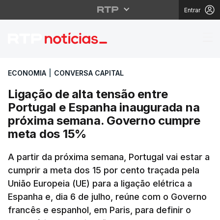
Entrar
Ligação de alta tensã
ECONOMIA
|
CONVERSA CAPITAL
Ligação de alta tensão entre
Portugal e Espanha inaugurada na
próxima semana. Governo cumpre
meta dos 15%
A partir da próxima semana, Portugal vai estar a
cumprir a meta dos 15 por cento traçada pela
União Europeia (UE) para a ligação elétrica a
Espanha e, dia 6 de julho, reúne com o Governo
francês e espanhol, em Paris, para definir o