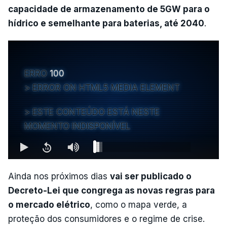
capacidade de armazenamento de 5GW para o
hídrico e semelhante para baterias, até 2040
.
ERRO
100
ERROR ON HTML5 MEDIA ELEMENT
ESTE CONTEÚDO ESTÁ NESTE
MOMENTO INDISPONÍVEL
Ainda nos próximos dias
vai ser publicado o
Decreto-Lei que congrega as novas regras para
o mercado elétrico
, como o mapa verde, a
proteção dos consumidores e o regime de crise.