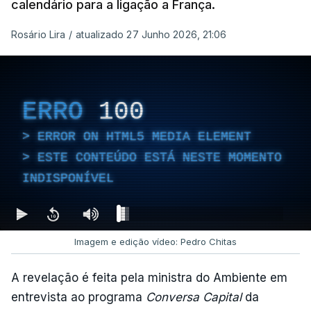
calendário para a ligação a França.
Rosário Lira
/
atualizado 27 Junho 2026, 21:06
ERRO
100
ERROR ON HTML5 MEDIA ELEMENT
ESTE CONTEÚDO ESTÁ NESTE MOMENTO
INDISPONÍVEL
Imagem e edição vídeo: Pedro Chitas
A revelação é feita pela ministra do Ambiente em
entrevista ao programa
Conversa Capital
da