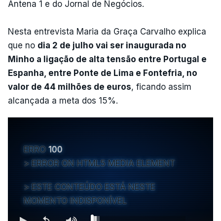
Antena 1 e do Jornal de Negócios.
Nesta entrevista Maria da Graça Carvalho explica
que no
dia 2 de julho vai ser inaugurada no
Minho a ligação de alta tensão entre Portugal e
Espanha, entre Ponte de Lima e Fontefria, no
valor de 44 milhões de euros
, ficando assim
alcançada a meta dos 15%.
ERRO
100
ERROR ON HTML5 MEDIA ELEMENT
ESTE CONTEÚDO ESTÁ NESTE
MOMENTO INDISPONÍVEL