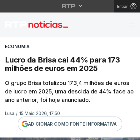
Entrar
Lucro da Brisa cai 44
ECONOMIA
Lucro da Brisa cai 44% para 173
milhões de euros em 2025
O grupo Brisa totalizou 173,4 milhões de euros
de lucro em 2025, uma descida de 44% face ao
ano anterior, foi hoje anunciado.
Lusa
/
15 Maio 2026, 17:50
ADICIONAR COMO FONTE INFORMATIVA