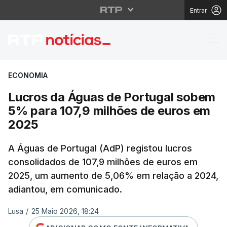
Entrar
Lucros da Águas de P
ECONOMIA
Lucros da Águas de Portugal sobem
5% para 107,9 milhões de euros em
2025
A Águas de Portugal (AdP) registou lucros
consolidados de 107,9 milhões de euros em
2025, um aumento de 5,06% em relação a 2024,
adiantou, em comunicado.
Lusa
/
25 Maio 2026, 18:24