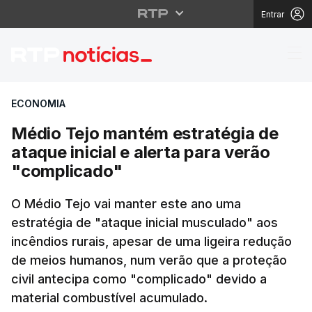
Entrar
Médio Tejo mantém estr
ECONOMIA
Médio Tejo mantém estratégia de
ataque inicial e alerta para verão
"complicado"
O Médio Tejo vai manter este ano uma
estratégia de "ataque inicial musculado" aos
incêndios rurais, apesar de uma ligeira redução
de meios humanos, num verão que a proteção
civil antecipa como "complicado" devido a
material combustível acumulado.