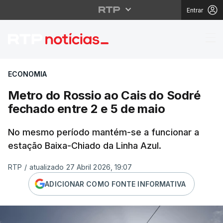
Entrar
Metro do Rossio ao Ca
ECONOMIA
Metro do Rossio ao Cais do Sodré
fechado entre 2 e 5 de maio
No mesmo período mantém-se a funcionar a
estação Baixa-Chiado da Linha Azul.
RTP
/
atualizado 27 Abril 2026, 19:07
ADICIONAR COMO FONTE INFORMATIVA