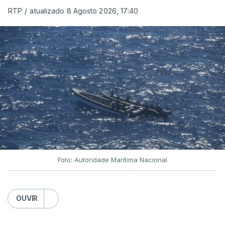
RTP
/
atualizado 8 Agosto 2026, 17:40
Foto: Autoridade Marítima Nacional
OUVIR