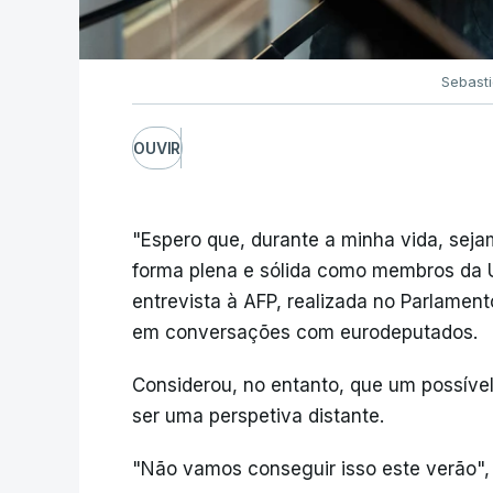
Sebast
OUVIR
"Espero que, durante a minha vida, seja
forma plena e sólida como membros da U
entrevista à AFP, realizada no Parlamen
em conversações com eurodeputados.
Considerou, no entanto, que um possíve
ser uma perspetiva distante.
"Não vamos conseguir isso este verão",