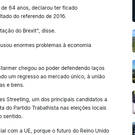
de 64 anos, declarou ter ficado
tado do referendo de 2016.
ação do Brexit", disse.
t causou enormes problemas à economia
 Starmer chegou ao poder defendendo laços
ando um regresso ao mercado único, à união
as e bens.
s Streeting, um dos principais candidatos a
a do Partido Trabalhista nas eleições locais
 sentido.
al com a UE, porque o futuro do Reino Unido