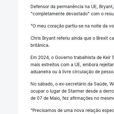
Defensor da permanência na UE, Bryant, 
"completamente devastado" com o resul
"O meu coração partiu-se na noite da vot
Chris Bryant referiu ainda que o Brexi
britânica.
Em 2024, o Governo trabalhista de Keir
mais estreitos com a UE, embora rejeit
aduaneira ou à livre circulação de pesso
No sábado, o ex-secretário da Saúde, We
ocupar o lugar de Starmer desde a derrot
de 07 de Maio, fez afirmações no mesmo
"Precisamos de uma nova relação especi