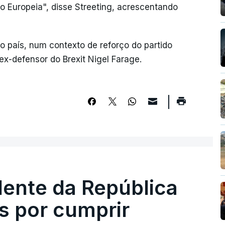
ão Europeia", disse Streeting, acrescentando
 país, num contexto de reforço do partido
ex-defensor do Brexit Nigel Farage.
dente da República
s por cumprir