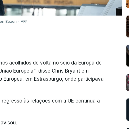
ien Bozon - AFP
mos acolhidos de volta no seio da Europa de
nião Europeia", disse Chris Bryant em
to Europeu, em Estrasburgo, onde participava
l regresso às relações com a UE continua a
 avisou.