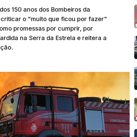
os 150 anos dos Bombeiros da
riticar o "muito que ficou por fazer"
como promessas por cumprir, por
rdida na Serra da Estrela e reitera a
nção.