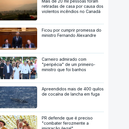
Mais de 20 mil pessoas foram
retiradas de casa por causa dos
violentos incêndios no Canadá
Ficou por cumprir promessa do
ministro Fernando Alexandre
Carneiro admirado com
"peripécia" de um primeiro-
ministro que foi banhos
Apreendidos mais de 400 quilos
de cocaína de lancha em fuga
PR defende que é preciso
"combater ferozmente a
imigração ilegal"