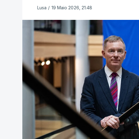
Lusa
/
19 Maio 2026, 21:48