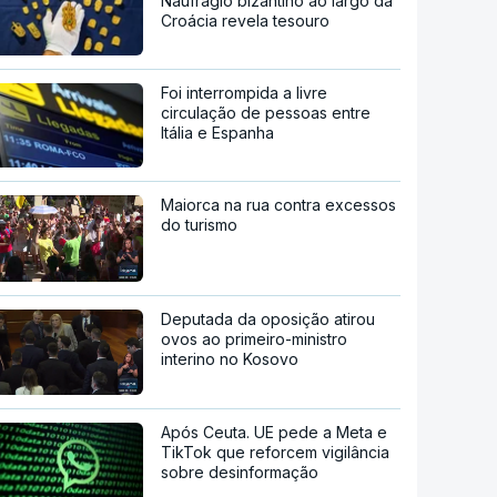
Naufrágio bizantino ao largo da
Croácia revela tesouro
Foi interrompida a livre
circulação de pessoas entre
Itália e Espanha
Maiorca na rua contra excessos
do turismo
Deputada da oposição atirou
ovos ao primeiro-ministro
interino no Kosovo
Após Ceuta. UE pede a Meta e
TikTok que reforcem vigilância
sobre desinformação