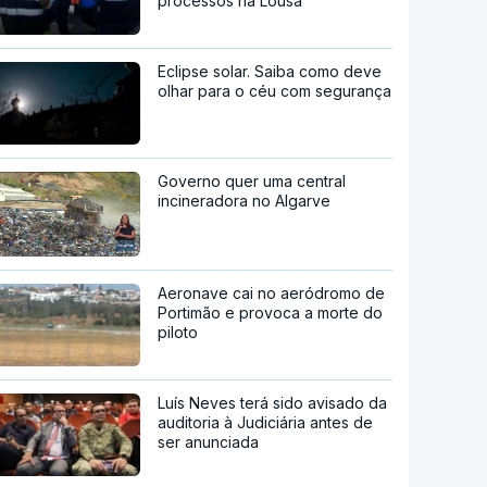
processos na Lousã
Eclipse solar. Saiba como deve
olhar para o céu com segurança
Governo quer uma central
incineradora no Algarve
Aeronave cai no aeródromo de
Portimão e provoca a morte do
piloto
Luís Neves terá sido avisado da
auditoria à Judiciária antes de
ser anunciada