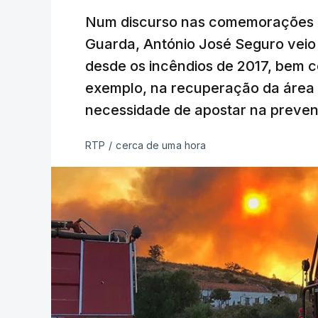
Num discurso nas comemorações d
Guarda, António José Seguro veio c
desde os incêndios de 2017, bem 
exemplo, na recuperação da área a
necessidade de apostar na preve
RTP
/
cerca de uma hora