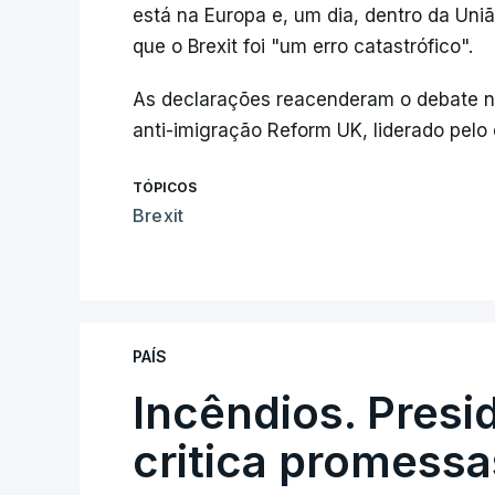
está na Europa e, um dia, dentro da Uni
que o Brexit foi "um erro catastrófico".
As declarações reacenderam o debate no
anti-imigração Reform UK, liderado pelo 
TÓPICOS
Brexit
PAÍS
Incêndios. Presi
critica promessa