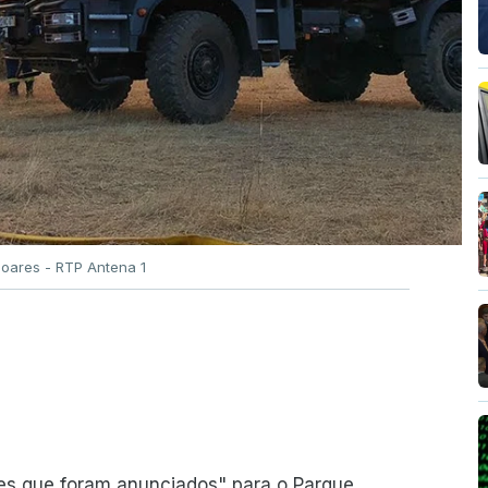
Soares - RTP Antena 1
ões que foram anunciados" para o Parque