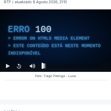
RTP
/
atualizado 8 Agosto 2026, 21:10
ERRO
100
ERROR ON HTML5 MEDIA ELEMENT
ESTE CONTEÚDO ESTÁ NESTE MOMENTO
INDISPONÍVEL
Foto: Tiago Petinga - Lusa