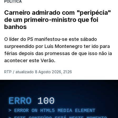
POLÍTICA
Carneiro admirado com "peripécia"
de um primeiro-ministro que foi
banhos
O líder do PS manifestou-se este sábado
surpreendido por Luís Montenegro ter ido para
férias depois das promessas de que isso não ia
acontecer este Verão.
RTP
/
atualizado 8 Agosto 2026, 21:26
ERRO
100
ERROR ON HTML5 MEDIA ELEMENT