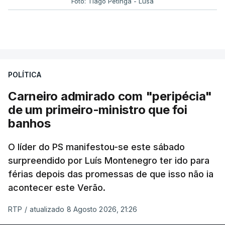
Foto: Tiago Petinga - Lusa
POLÍTICA
Carneiro admirado com "peripécia"
de um primeiro-ministro que foi
banhos
O líder do PS manifestou-se este sábado
surpreendido por Luís Montenegro ter ido para
férias depois das promessas de que isso não ia
acontecer este Verão.
RTP
/
atualizado 8 Agosto 2026, 21:26