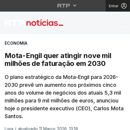
Entrar
Mota-Engil quer atingi
ECONOMIA
Mota-Engil quer atingir nove mil
milhões de faturação em 2030
O plano estratégico da Mota-Engil para 2026-
2030 prevê um aumento nos próximos cinco
anos do volume de negócios dos atuais 5,3 mil
milhões para 9 mil milhões de euros, anunciou
hoje o presidente executivo (CEO), Carlos Mota
Santos.
Lusa
/
atualizado 11 Março 2026, 13:18