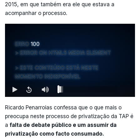
2015, em que também era ele que estava a
acompanhar o processo.
ERRO
100
ERROR ON HTML5 MEDIA ELEMENT
ESTE CONTEÚDO ESTÁ NESTE
MOMENTO INDISPONÍVEL
Ricardo Penarroias confessa que o que mais o
preocupa neste processo de privatização da TAP é
a
falta de debate público e um assumir da
privatização como facto consumado.