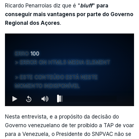
Ricardo Penarroias diz que é "
bluff
"
para
conseguir mais vantagens por parte do Governo
Regional dos Açores
.
ERRO
100
ERROR ON HTML5 MEDIA ELEMENT
ESTE CONTEÚDO ESTÁ NESTE
MOMENTO INDISPONÍVEL
Nesta entrevista, e a propósito da decisão do
Governo venezuelano de ter proibido a TAP de voar
para a Venezuela, o Presidente do SNPVAC não se