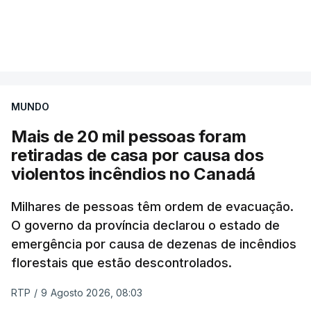
Mais de 20 mil pessoas foram retiradas de casa
VER MAIS
por causa dos violentos incêndios no Canadá
MUNDO
Mais de 20 mil pessoas foram
retiradas de casa por causa dos
violentos incêndios no Canadá
Milhares de pessoas têm ordem de evacuação.
O governo da província declarou o estado de
emergência por causa de dezenas de incêndios
florestais que estão descontrolados.
RTP
/
9 Agosto 2026, 08:03