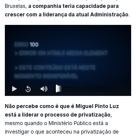
Bruxelas,
a companhia teria capacidade para
crescer com a liderança da atual Administração
.
ERRO
100
ERROR ON HTML5 MEDIA ELEMENT
ESTE CONTEÚDO ESTÁ NESTE
MOMENTO INDISPONÍVEL
Não percebe como é que é Miguel Pinto Luz
está a liderar o processo de privatização
,
mesmo quando o Ministério Público está a
investigar o que aconteceu na privatização de