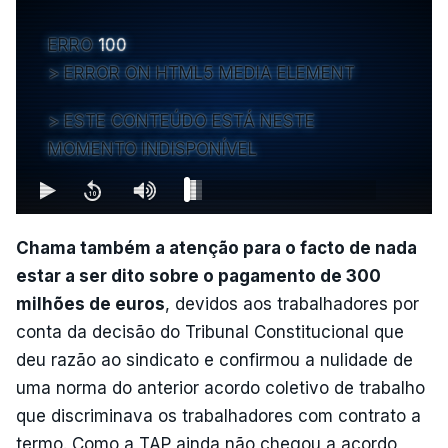
ERRO
100
ERROR ON HTML5 MEDIA ELEMENT
ESTE CONTEÚDO ESTÁ NESTE
MOMENTO INDISPONÍVEL
Chama também a atenção para o facto de nada
estar a ser dito sobre o pagamento de 300
milhões de euros
, devidos aos trabalhadores por
conta da decisão do Tribunal Constitucional que
deu razão ao sindicato e confirmou a nulidade de
uma norma do anterior acordo coletivo de trabalho
que discriminava os trabalhadores com contrato a
termo. Como a TAP ainda não chegou a acordo