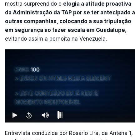
mostra surpreendido e
elogia a atitude proactiva
da Administração da TAP por se ter antecipado a
outras companhias, colocando a sua tripulação
em segurança ao fazer escala em Guadalupe
,
evitando assim a pernoita na Venezuela.
ERRO
100
ERROR ON HTML5 MEDIA ELEMENT
ESTE CONTEÚDO ESTÁ NESTE
MOMENTO INDISPONÍVEL
Entrevista conduzida por Rosário Lira, da Antena 1,