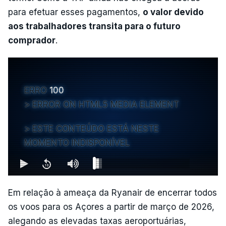
para efetuar esses pagamentos,
o valor devido
aos trabalhadores transita para o futuro
comprador
.
ERRO
100
ERROR ON HTML5 MEDIA ELEMENT
ESTE CONTEÚDO ESTÁ NESTE
MOMENTO INDISPONÍVEL
Em relação à ameaça da Ryanair de encerrar todos
os voos para os Açores a partir de março de 2026,
alegando as elevadas taxas aeroportuárias,