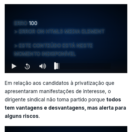
ERRO
100
ERROR ON HTML5 MEDIA ELEMENT
ESTE CONTEÚDO ESTÁ NESTE
MOMENTO INDISPONÍVEL
Em relação aos candidatos à privatização que
apresentaram manifestações de interesse, o
dirigente sindical não toma partido porque
todos
tem vantagens e desvantagens, mas alerta para
alguns riscos
.