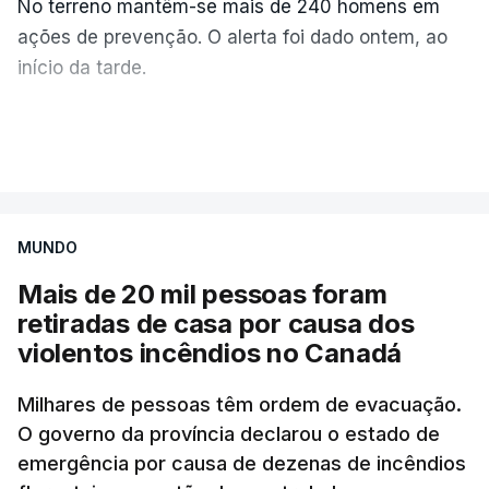
No terreno mantêm-se mais de 240 homens em
ações de prevenção. O alerta foi dado ontem, ao
início da tarde.
Mais de 20 mil pessoas foram retiradas de casa
VER MAIS
por causa dos violentos incêndios no Canadá
MUNDO
Mais de 20 mil pessoas foram
retiradas de casa por causa dos
violentos incêndios no Canadá
Milhares de pessoas têm ordem de evacuação.
O governo da província declarou o estado de
emergência por causa de dezenas de incêndios