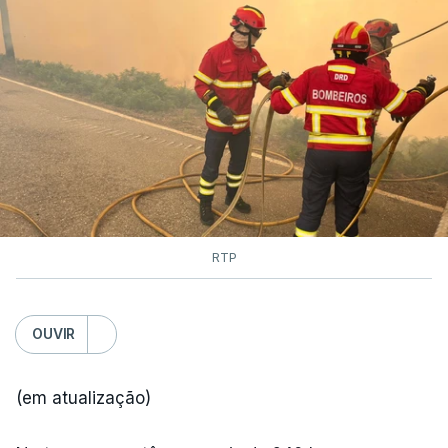
RTP
OUVIR
(em atualização)