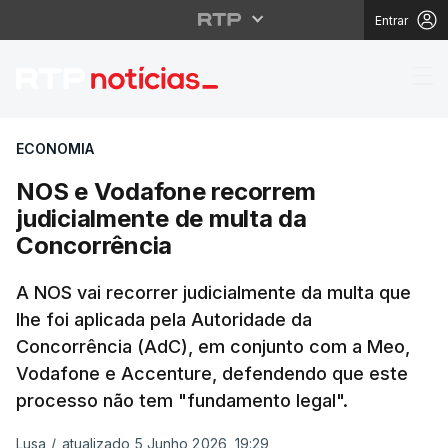
Entrar
NOS e Vodafone recorr
ECONOMIA
NOS e Vodafone recorrem
judicialmente de multa da
Concorrência
A NOS vai recorrer judicialmente da multa que
lhe foi aplicada pela Autoridade da
Concorrência (AdC), em conjunto com a Meo,
Vodafone e Accenture, defendendo que este
processo não tem "fundamento legal".
Lusa
/
atualizado 5 Junho 2026, 19:29