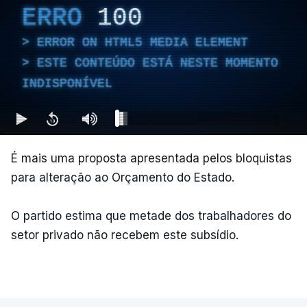
ERRO
100
ERROR ON HTML5 MEDIA ELEMENT
ESTE CONTEÚDO ESTÁ NESTE MOMENTO
INDISPONÍVEL
É mais uma proposta apresentada pelos bloquistas
para alteração ao Orçamento do Estado.
O partido estima que metade dos trabalhadores do
setor privado não recebem este subsídio.