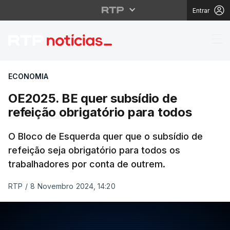
Entrar
OE2025. BE quer subsíd
ECONOMIA
OE2025. BE quer subsídio de
refeição obrigatório para todos
O Bloco de Esquerda quer que o subsídio de
refeição seja obrigatório para todos os
trabalhadores por conta de outrem.
RTP
/
8 Novembro 2024, 14:20