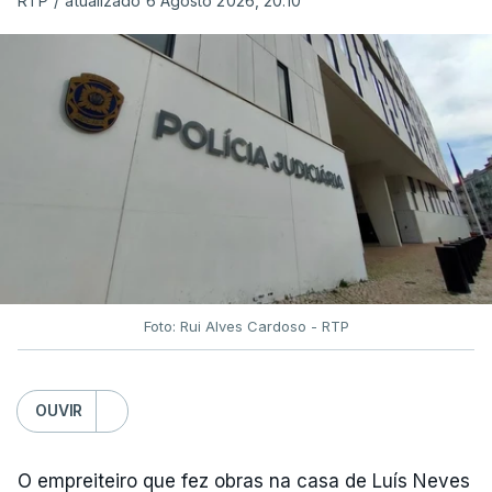
RTP
/
atualizado 6 Agosto 2026, 20:10
Foto: Rui Alves Cardoso - RTP
OUVIR
O empreiteiro que fez obras na casa de Luís Neves