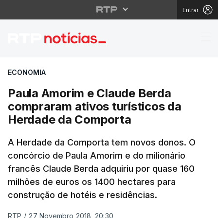
Entrar
Paula Amorim e Claude
ECONOMIA
Paula Amorim e Claude Berda
compraram ativos turísticos da
Herdade da Comporta
A Herdade da Comporta tem novos donos. O
concórcio de Paula Amorim e do milionário
francês Claude Berda adquiriu por quase 160
milhões de euros os 1400 hectares para
construção de hotéis e residências.
RTP
/
27 Novembro 2018, 20:30