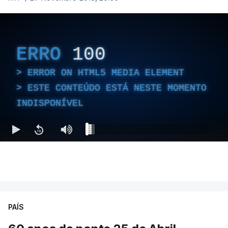
ERRO
100
ERROR ON HTML5 MEDIA ELEMENT
ESTE CONTEÚDO ESTÁ NESTE MOMENTO
INDISPONÍVEL
PAÍS