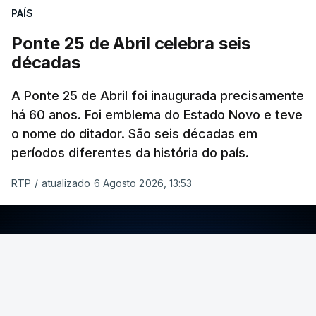
PAÍS
Ponte 25 de Abril celebra seis
décadas
A Ponte 25 de Abril foi inaugurada precisamente
há 60 anos. Foi emblema do Estado Novo e teve
o nome do ditador. São seis décadas em
períodos diferentes da história do país.
RTP
/
atualizado 6 Agosto 2026, 13:53
ERRO
100
ERROR ON HTML5 MEDIA ELEMENT
ESTE CONTEÚDO ESTÁ NESTE MOMENTO