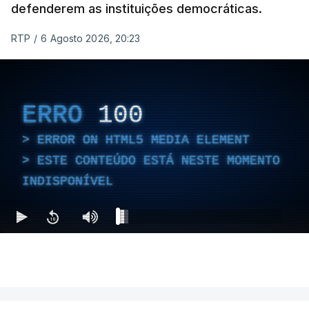
defenderem as instituições democráticas.
RTP
/
6 Agosto 2026, 20:23
ERRO
100
ERROR ON HTML5 MEDIA ELEMENT
ESTE CONTEÚDO ESTÁ NESTE MOMENTO
INDISPONÍVEL