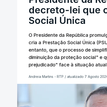
decreto-lei que 
Social Única
O Presidente da República promulg
cria a Prestação Social Única (PSU
entanto, que o processo de simpli
diminuição da proteção social" e 
prejudicado" face à situação atual
Andreia Martins - RTP
/
atualizado 7 Agosto 2026