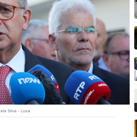
tela Silva - Lusa