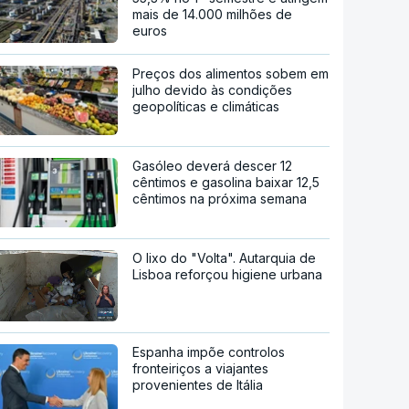
mais de 14.000 milhões de
euros
Preços dos alimentos sobem em
julho devido às condições
geopolíticas e climáticas
Gasóleo deverá descer 12
cêntimos e gasolina baixar 12,5
cêntimos na próxima semana
O lixo do "Volta". Autarquia de
Lisboa reforçou higiene urbana
Espanha impõe controlos
fronteiriços a viajantes
provenientes de Itália