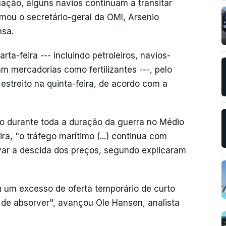
ção, alguns navios continuam a transitar
irmou o secretário-geral da OMI, Arsenio
nsa.
a-feira --- incluindo petroleiros, navios-
m mercadorias como fertilizantes ---, pelo
streito na quinta-feira, de acordo com a
do durante toda a duração da guerra no Médio
ra, "o tráfego marítimo (...) continua com
var a descida dos preços, segundo explicaram
ou um excesso de oferta temporário de curto
 de absorver", avançou Ole Hansen, analista