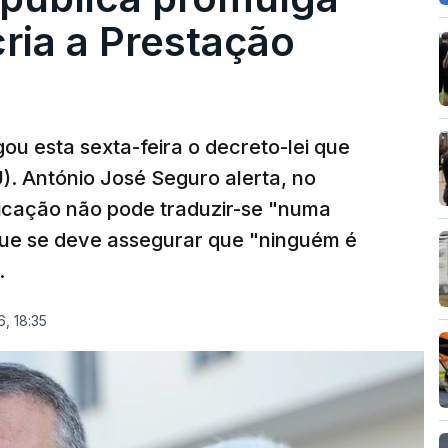
cria a Prestação
ou esta sexta-feira o decreto-lei que
). António José Seguro alerta, no
ficação não pode traduzir-se "numa
que se deve assegurar que "ninguém é
.
, 18:35