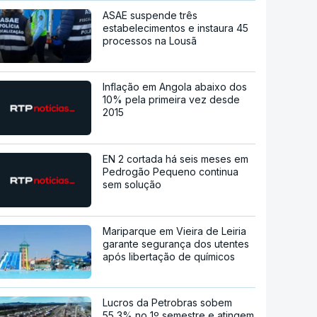
ASAE suspende três
estabelecimentos e instaura 45
processos na Lousã
Inflação em Angola abaixo dos
10% pela primeira vez desde
2015
EN 2 cortada há seis meses em
Pedrogão Pequeno continua
sem solução
Mariparque em Vieira de Leiria
garante segurança dos utentes
após libertação de químicos
Lucros da Petrobras sobem
55,3% no 1º semestre e atingem