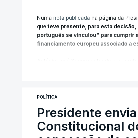
Numa
nota publicada
na página da Presi
que
teve presente, para esta decisão, 
português se vinculou" para cumprir 
financiamento europeu associado a es
António José Seguro entende que a refo
pretende "tornar o sistema mais simples,
V
"Sempre que seja possível reduzir burocr
os apoios chegam a quem mais necessit
POLÍTICA
certa", argumenta o Presidente da Repúb
Presidente envia
Constitucional d
Assegurar que "ninguém é p