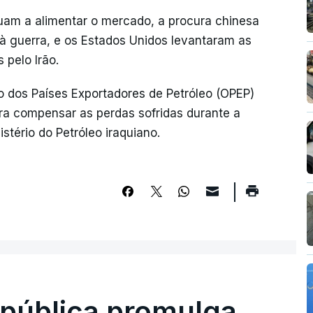
nuam a alimentar o mercado, a procura chinesa
à guerra, e os Estados Unidos levantaram as
pelo Irão.
o dos Países Exportadores de Petróleo (OPEP)
a compensar as perdas sofridas durante a
stério do Petróleo iraquiano.
epública promulga