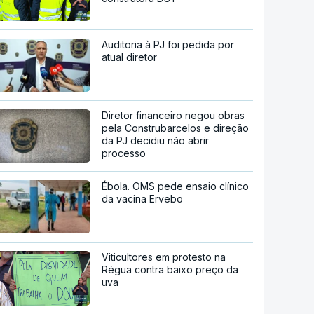
Auditoria à PJ foi pedida por
atual diretor
Diretor financeiro negou obras
pela Construbarcelos e direção
da PJ decidiu não abrir
processo
Ébola. OMS pede ensaio clínico
da vacina Ervebo
Viticultores em protesto na
Régua contra baixo preço da
uva