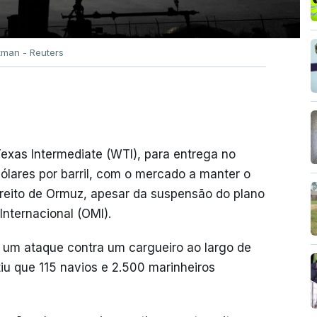
rtman - Reuters
exas Intermediate (WTI), para entrega no
lares por barril, com o mercado a manter o
treito de Ormuz, apesar da suspensão do plano
nternacional (OMI).
 um ataque contra um cargueiro ao largo de
iu que 115 navios e 2.500 marinheiros