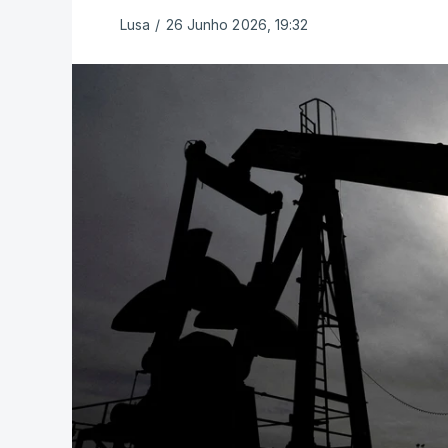
Lusa
/
26 Junho 2026, 19:32