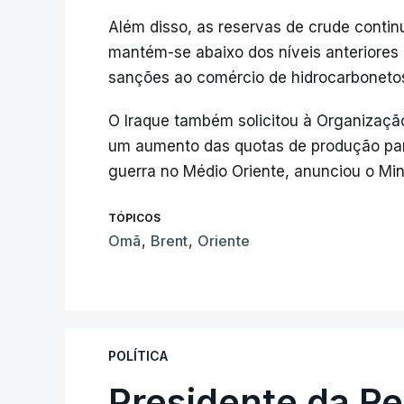
Além disso, as reservas de crude conti
mantém-se abaixo dos níveis anteriores 
sanções ao comércio de hidrocarbonetos 
O Iraque também solicitou à Organizaçã
um aumento das quotas de produção par
guerra no Médio Oriente, anunciou o Mini
TÓPICOS
Omã
,
Brent
,
Oriente
POLÍTICA
Presidente da R