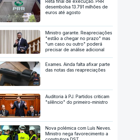
Reta final de execução. PRR
desembolsa 13.791 milhões de
euros até agosto
Ministro garante. Reapreciações
"estão a chegar no prazo" mas
"um caso ou outro" poderá
precisar de análise adicional
Exames. Ainda falta afixar parte
das notas das reapreciações
Auditoria à PJ. Partidos criticam
"silêncio" do primeiro-ministro
Nova polémica com Luís Neves.
Ministro nega favorecimento a
construtora DST