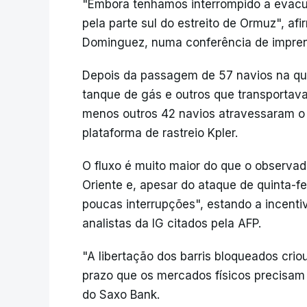
"Embora tenhamos interrompido a evacua
pela parte sul do estreito de Ormuz", af
Dominguez, numa conferência de impre
Depois da passagem de 57 navios na quart
tanque de gás e outros que transportava
menos outros 42 navios atravessaram o e
plataforma de rastreio Kpler.
O fluxo é muito maior do que o observa
Oriente e, apesar do ataque de quinta-fei
poucas interrupções", estando a incenti
analistas da IG citados pela AFP.
"A libertação dos barris bloqueados cri
prazo que os mercados físicos precisam
do Saxo Bank.