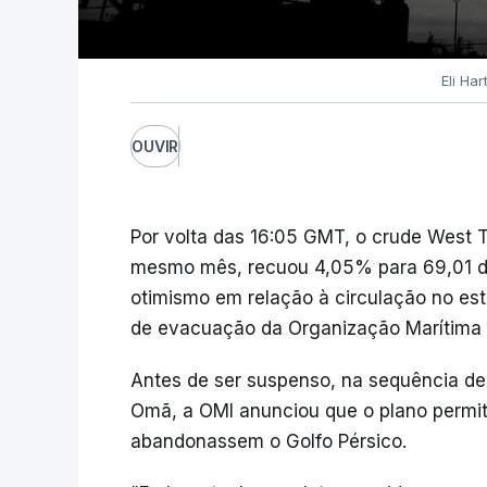
Eli Ha
OUVIR
Por volta das 16:05 GMT, o crude West T
mesmo mês, recuou 4,05% para 69,01 dó
otimismo em relação à circulação no es
de evacuação da Organização Marítima I
Antes de ser suspenso, na sequência de
Omã, a OMI anunciou que o plano permit
abandonassem o Golfo Pérsico.