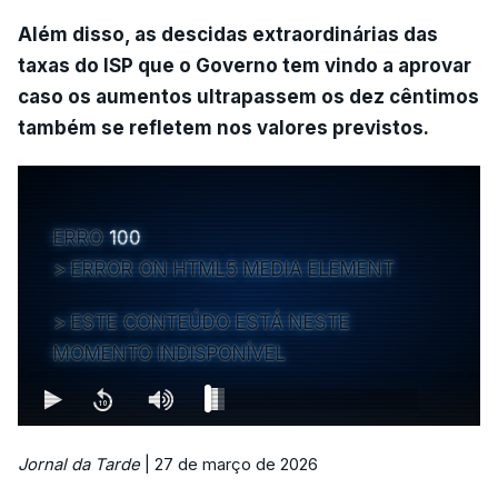
Além disso, as descidas extraordinárias das
taxas do ISP que o Governo tem vindo a aprovar
caso os aumentos ultrapassem os dez cêntimos
também se refletem nos valores previstos.
ERRO
100
ERROR ON HTML5 MEDIA ELEMENT
ESTE CONTEÚDO ESTÁ NESTE
MOMENTO INDISPONÍVEL
Jornal da Tarde
| 27 de março de 2026