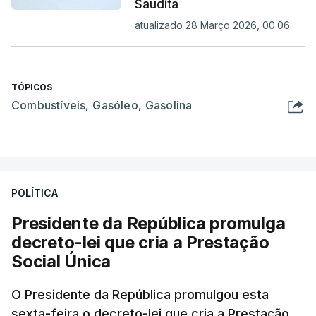
Saudita
atualizado 28 Março 2026, 00:06
TÓPICOS
Combustíveis
,
Gasóleo
,
Gasolina
POLÍTICA
Presidente da República promulga
decreto-lei que cria a Prestação
Social Única
O Presidente da República promulgou esta
sexta-feira o decreto-lei que cria a Prestação