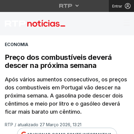
Entrar
Preço dos combustíve
ECONOMIA
Preço dos combustíveis deverá
descer na próxima semana
Após vários aumentos consecutivos, os preços
dos combustíveis em Portugal vão descer na
próxima semana. A gasolina pode descer dois
cêntimos e meio por litro e o gasóleo deverá
ficar mais barato um cêntimo.
RTP
/
atualizado 27 Março 2026, 13:21