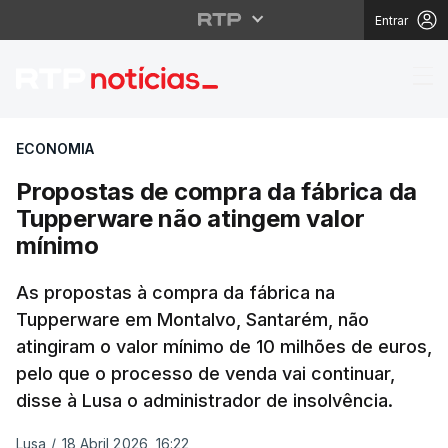
Entrar
Propostas de compra d
ECONOMIA
Propostas de compra da fábrica da
Tupperware não atingem valor
mínimo
As propostas à compra da fábrica na
Tupperware em Montalvo, Santarém, não
atingiram o valor mínimo de 10 milhões de euros,
pelo que o processo de venda vai continuar,
disse à Lusa o administrador de insolvência.
Lusa
/
18 Abril 2026, 16:22