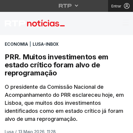
Entrar
PRR. Muitos investime
ECONOMIA
|
LUSA-INBOX
PRR. Muitos investimentos em
estado crítico foram alvo de
reprogramação
O presidente da Comissão Nacional de
Acompanhamento do PRR esclareceu hoje, em
Lisboa, que muitos dos investimentos
identificados como em estado crítico já foram
alvo de uma reprogramação.
Lusa
/
13 Maio 2026, 11:28