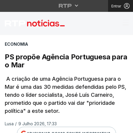
Entrar
PS propõe Agência Po
ECONOMIA
PS propõe Agência Portuguesa para
o Mar
A criação de uma Agência Portuguesa para o
Mar é uma das 30 medidas defendidas pelo PS,
tendo o líder socialista, José Luís Carneiro,
prometido que o partido vai dar "prioridade
política" a este setor.
Lusa
/
9 Julho 2026, 17:33