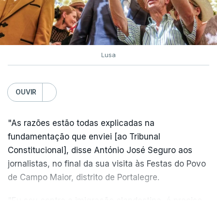
Lusa
OUVIR
"As razões estão todas explicadas na
fundamentação que enviei [ao Tribunal
Constitucional], disse António José Seguro aos
jornalistas, no final da sua visita às Festas do Povo
de Campo Maior, distrito de Portalegre.
"Eu sou contra a imigração clandestina, é preciso
combater ferozmente a imigração ilegal,
VER MAIS