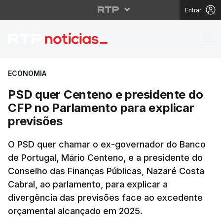
Entrar
PSD quer Centeno e pr
ECONOMIA
PSD quer Centeno e presidente do
CFP no Parlamento para explicar
previsões
O PSD quer chamar o ex-governador do Banco
de Portugal, Mário Centeno, e a presidente do
Conselho das Finanças Públicas, Nazaré Costa
Cabral, ao parlamento, para explicar a
divergência das previsões face ao excedente
orçamental alcançado em 2025.