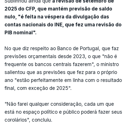
Sublinhou ainda que
a revisão de setembro de
2025 do CFP, que mantém previsão de saldo
nulo, "é feita na véspera da divulgação das
contas nacionais do INE, que fez uma revisão do
PIB nominal".
No que diz respeito ao Banco de Portugal, que faz
previsões orçamentais desde 2023, o que "não é
frequente os bancos centrais fazerem", o ministro
salientou que as previsões que fez para o próprio
ano "estão perfeitamente em linha com o resultado
final, com exceção de 2025".
"Não farei qualquer consideração, cada um que
está no espaço político e público poderá fazer seus
corolários", concluiu.