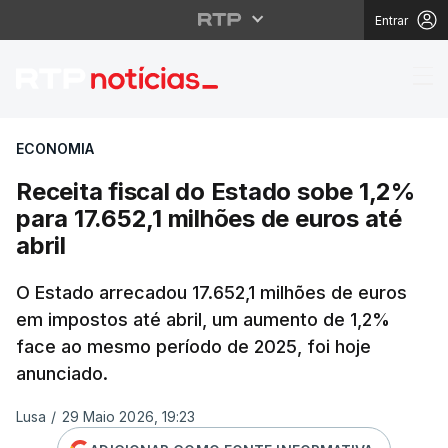
Entrar
Receita fiscal do Esta
ECONOMIA
Receita fiscal do Estado sobe 1,2%
para 17.652,1 milhões de euros até
abril
O Estado arrecadou 17.652,1 milhões de euros
em impostos até abril, um aumento de 1,2%
face ao mesmo período de 2025, foi hoje
anunciado.
Lusa
/
29 Maio 2026, 19:23