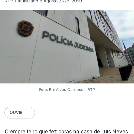
RTP
/
atualizado 6 Agosto 2026, 20:10
Foto: Rui Alves Cardoso - RTP
OUVIR
O empreiteiro que fez obras na casa de Luís Neves