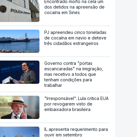
Encontrado morto na cela um
dos detidos na apreensão de
cocaína em Sines
PJ apreendeu cinco toneladas
de cocaína em navio e deteve
três cidadãos estrangeiros
Governo contra "portas
escancaradas" na imigração,
mas recetivo a todos que
tenham condições para
trabalhar
"Irresponsável". Lula critica EUA
por revogarem visto de
embaixadora brasileira
IL apresenta requerimento para
ouvir em setembro