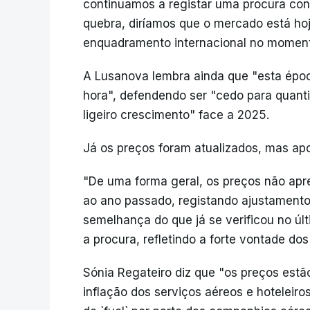
continuamos a registar uma procura con
quebra, diríamos que o mercado está ho
enquadramento internacional no momento
A Lusanova lembra ainda que "esta époc
hora", defendendo ser "cedo para quan
ligeiro crescimento" face a 2025.
Já os preços foram atualizados, mas apo
"De uma forma geral, os preços não apre
ao ano passado, registando ajustamentos
semelhança do que já se verificou no úl
a procura, refletindo a forte vontade dos
Sónia Regateiro diz que "os preços est
inflação dos serviços aéreos e hoteleir