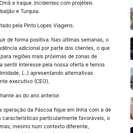
 Omã e Iraque. Incidentes com projéteis
baijão e Turquia.
ado pela Pinto Lopes Viagens.
uir de forma positiva. Nas últimas semanas, o
dência adicional por parte dos clientes, o que
 para regiões mais próximas de zonas de
a sentir interesse pela nossa oferta e temos
midade, (...) apresentando alternativas
ente executivo (CEO).
hante ao do ano anterior.
 a operação da Páscoa fique em linha com a de
 características particularmente favoráveis, o
, mas, mesmo num contexto diferente,