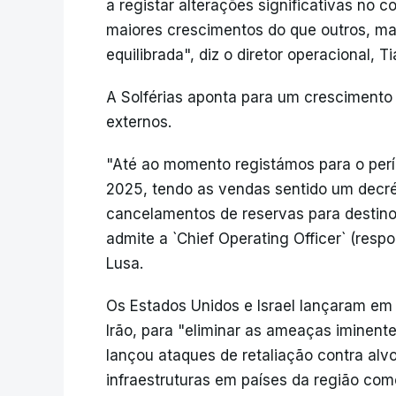
a registar alterações significativas no
maiores crescimentos do que outros, m
equilibrada", diz o diretor operacional, 
A Solférias aponta para um crescimento
externos.
"Até ao momento registámos para o per
2025, tendo as vendas sentido um decr
cancelamentos de reservas para destino
admite a `Chief Operating Officer` (resp
Lusa.
Os Estados Unidos e Israel lançaram em 
Irão, para "eliminar as ameaças iminente
lançou ataques de retaliação contra alv
infraestruturas em países da região com