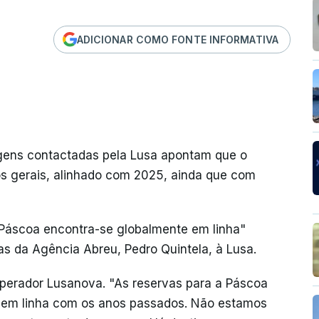
ADICIONAR COMO FONTE INFORMATIVA
agens contactadas pela Lusa apontam que o
 gerais, alinhado com 2025, ainda que com
Páscoa encontra-se globalmente em linha"
as da Agência Abreu, Pedro Quintela, à Lusa.
 operador Lusanova. "As reservas para a Páscoa
, em linha com os anos passados. Não estamos