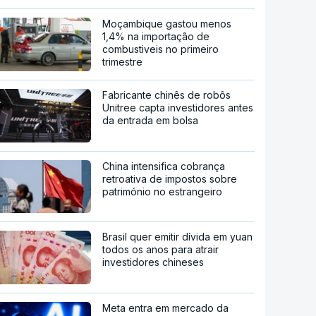
Moçambique gastou menos
1,4% na importação de
combustiveis no primeiro
trimestre
Fabricante chinês de robôs
Unitree capta investidores antes
da entrada em bolsa
China intensifica cobrança
retroativa de impostos sobre
património no estrangeiro
Brasil quer emitir dívida em yuan
todos os anos para atrair
investidores chineses
Meta entra em mercado da