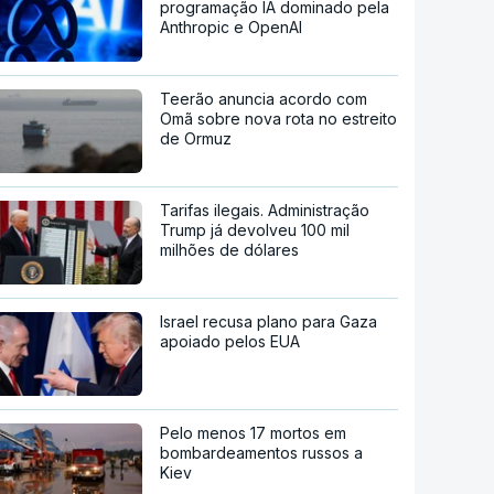
programação IA dominado pela
Anthropic e OpenAI
Teerão anuncia acordo com
Omã sobre nova rota no estreito
de Ormuz
Tarifas ilegais. Administração
Trump já devolveu 100 mil
milhões de dólares
Israel recusa plano para Gaza
apoiado pelos EUA
Pelo menos 17 mortos em
bombardeamentos russos a
Kiev