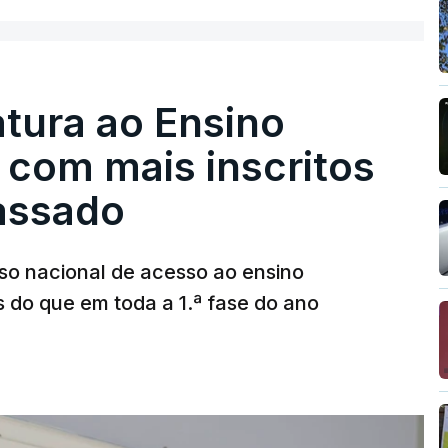
tura ao Ensino
 com mais inscritos
assado
so nacional de acesso ao ensino
s do que em toda a 1.ª fase do ano