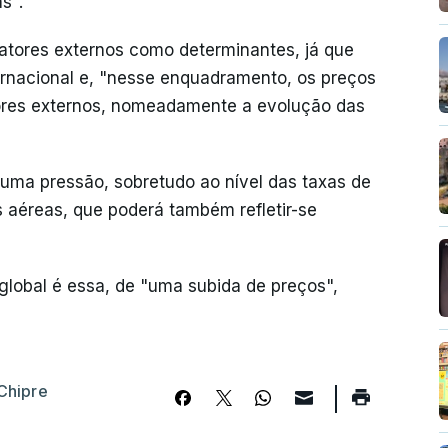
s".
atores externos como determinantes, já que
ernacional e, "nesse enquadramento, os preços
tores externos, nomeadamente a evolução das
guma pressão, sobretudo ao nível das taxas de
 aéreas, que poderá também refletir-se
lobal é essa, de "uma subida de preços",
Chipre