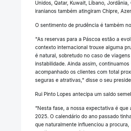
Unidos, Qatar, Kuwait, Líbano, Jordânia,
iranianos também atingiram Chipre, Azer
O sentimento de prudência é também not
"As reservas para a Páscoa estão a evol
contexto internacional trouxe alguma pru
é natural, sobretudo no caso de viagens
instabilidade. Ainda assim, continuamos 
acompanhado os clientes com total proxi
seguras e atrativas," disse o seu presid
Rui Pinto Lopes antecipa um saldo semel
"Nesta fase, a nossa expectativa é que
2025. O calendário do ano passado tinha
que naturalmente influenciou a procura