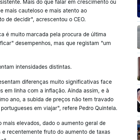
sistente. Mais do que falar em crescimento ou
je mais cauteloso e mais atento ao
 de decidir", acrescentou o CEO.
a é muito marcada pela procura de última
tificar" desempenhos, mas que registam "um
ntam intensidades distintas.
sentam diferenças muito significativas face
 em linha com a inflação. Ainda assim, e à
timo ano, a subida de preços não tem travado
 portugueses em viajar", refere Pedro Quintela.
ão mais elevados, dado o aumento geral de
os e recentemente fruto do aumento de taxas