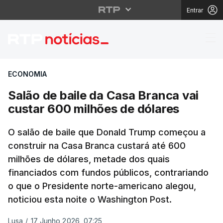
Entrar
Salão de baile da Casa
ECONOMIA
Salão de baile da Casa Branca vai
custar 600 milhões de dólares
O salão de baile que Donald Trump começou a
construir na Casa Branca custará até 600
milhões de dólares, metade dos quais
financiados com fundos públicos, contrariando
o que o Presidente norte-americano alegou,
noticiou esta noite o Washington Post.
Lusa
/
17 Junho 2026, 07:25