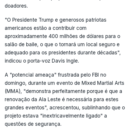
doadores.
"O Presidente Trump e generosos patriotas
americanos estão a contribuir com
aproximadamente 400 milhões de dólares para o
salão de baile, o que o tornará um local seguro e
adequado para os presidentes durante décadas",
indicou o porta-voz Davis Ingle.
A "potencial ameaça" frustrada pelo FBI no
domingo, durante um evento de Mixed Martial Arts
(MMA), "demonstra perfeitamente porque é que a
renovação da Ala Leste é necessária para estes
grandes eventos", acrescentou, sublinhando que o
projeto estava "inextricavelmente ligado" a
questões de segurança.