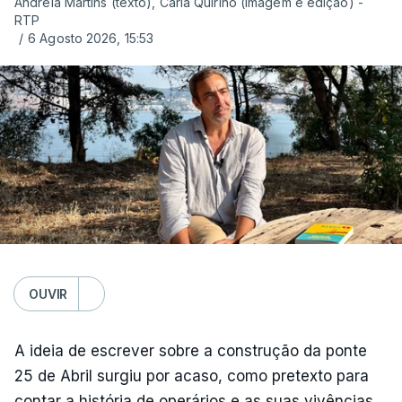
Andreia Martins (texto), Carla Quirino (imagem e edição) -
RTP
/
6 Agosto 2026, 15:53
OUVIR
A ideia de escrever sobre a construção da ponte
25 de Abril surgiu por acaso, como pretexto para
contar a história de operários e as suas vivências.