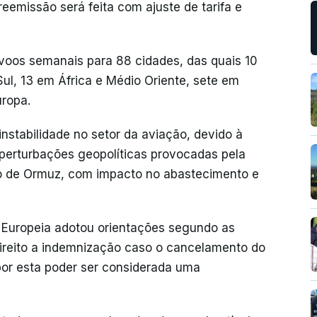
 reemissão será feita com ajuste de tarifa e
 voos semanais para 88 cidades, das quais 10
ul, 13 em África e Médio Oriente, sete em
uropa.
stabilidade no setor da aviação, devido à
 perturbações geopolíticas provocadas pela
ito de Ormuz, com impacto no abastecimento e
 Europeia adotou orientações segundo as
direito a indemnização caso o cancelamento do
or esta poder ser considerada uma