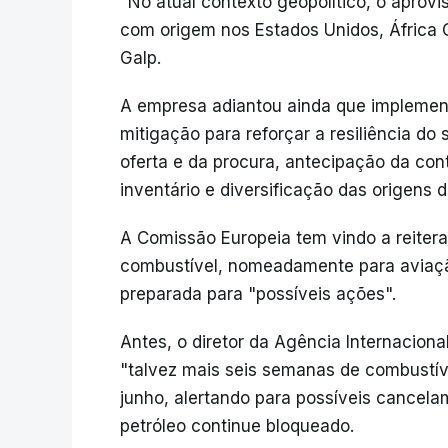
"No atual contexto geopolítico, o aprovis
com origem nos Estados Unidos, África Oc
Galp.
A empresa adiantou ainda que implement
mitigação para reforçar a resiliência do 
oferta e da procura, antecipação da con
inventário e diversificação das origens 
A Comissão Europeia tem vindo a reiter
combustível, nomeadamente para aviação
preparada para "possíveis ações".
Antes, o diretor da Agência Internaciona
"talvez mais seis semanas de combustível
junho, alertando para possíveis cancel
petróleo continue bloqueado.