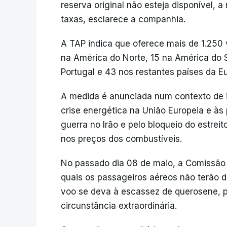
reserva original não esteja disponível, a
taxas, esclarece a companhia.
A TAP indica que oferece mais de 1.250
na América do Norte, 15 na América do S
Portugal e 43 nos restantes países da E
A medida é anunciada num contexto de in
crise energética na União Europeia e às
guerra no Irão e pelo bloqueio do estre
nos preços dos combustíveis.
No passado dia 08 de maio, a Comissão
quais os passageiros aéreos não terão 
voo se deva à escassez de querosene, p
circunstância extraordinária.