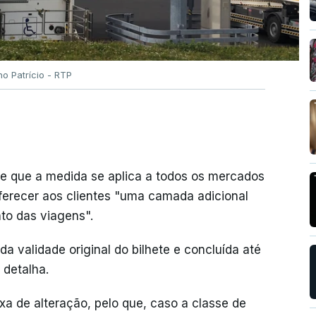
no Patrício - RTP
re que a medida se aplica a todos os mercados
oferecer aos clientes "uma camada adicional
o das viagens".
a validade original do bilhete e concluída até
 detalha.
xa de alteração, pelo que, caso a classe de