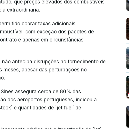
ntudo, que preços elevados dos combustíveis
a extraordinária.
ermitido cobrar taxas adicionais
ombustível, com exceção dos pacotes de
 contrato e apenas em circunstâncias
 não antecipa disrupções no fornecimento de
s meses, apesar das perturbações no
ão.
 de Sines assegura cerca de 80% das
ão dos aeroportos portugueses, indicou à
ock` e quantidades de `jet fuel` de