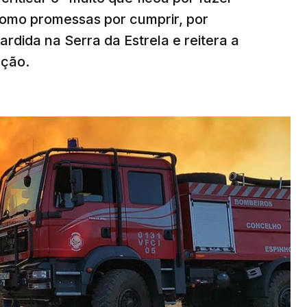
como promessas por cumprir, por
rdida na Serra da Estrela e reitera a
nção.