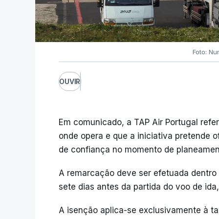
Foto: Nu
OUVIR
Em comunicado, a TAP Air Portugal refe
onde opera e que a iniciativa pretende 
de confiança no momento de planeament
A remarcação deve ser efetuada dentro d
sete dias antes da partida do voo de ida,
A isenção aplica-se exclusivamente à ta