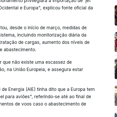
ionamento privilegiará a importação de `jet`
idental e Europa", explicou fonte oficial da
ou, desde o início de março, medidas de
sistema, incluindo monitorização diária da
tratação de cargas, aumento dos níveis de
de abastecimento.
ar que não existe uma escassez de
, na União Europeia, e assegura estar
l de Energia (AIE) tinha dito que a Europa tem
 para aviões", referindo-se até ao final de
amentos de voos caso o abastecimento de