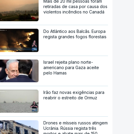
Mais de 20 mil pessoas foram
retiradas de casa por causa dos
violentos incêndios no Canadá
Do Atlântico aos Balcãs. Europa
regista grandes fogos florestais
Israel rejeita plano norte-
americano para Gaza aceite
pelo Hamas
Irão faz novas exigências para
reabrir o estreito de Ormuz
Drones e mísseis russos atingem
Ucrânia. Rússia regista três
mortos e abate mais de 150