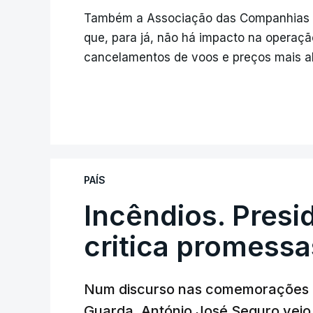
Também a Associação das Companhias A
que, para já, não há impacto na operaçã
cancelamentos de voos e preços mais alto
PAÍS
Incêndios. Presi
critica promessa
Num discurso nas comemorações d
Guarda, António José Seguro veio c