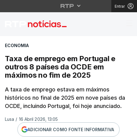
Entrar
Taxa de emprego em P
ECONOMIA
Taxa de emprego em Portugal e
outros 8 países da OCDE em
máximos no fim de 2025
A taxa de emprego estava em máximos
históricos no final de 2025 em nove países da
OCDE, incluindo Portugal, foi hoje anunciado.
Lusa
/
16 Abril 2026, 13:05
ADICIONAR COMO FONTE INFORMATIVA