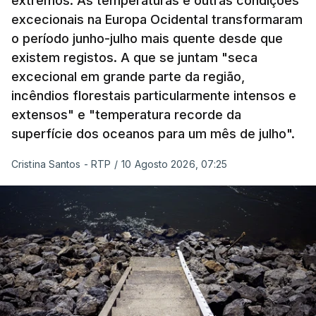
extremos. As temperaturas e outras condições
excecionais na Europa Ocidental transformaram
o período junho-julho mais quente desde que
existem registos. A que se juntam "seca
excecional em grande parte da região,
incêndios florestais particularmente intensos e
extensos" e "temperatura recorde da
superfície dos oceanos para um mês de julho".
Cristina Santos - RTP
/
10 Agosto 2026, 07:25