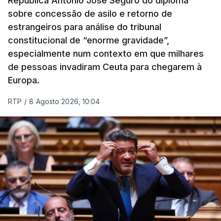
República António José Seguro do diploma
sobre concessão de asilo e retorno de
estrangeiros para análise do tribunal
constitucional de “enorme gravidade”,
especialmente num contexto em que milhares
de pessoas invadiram Ceuta para chegarem à
Europa.
RTP
/
8 Agosto 2026, 10:04