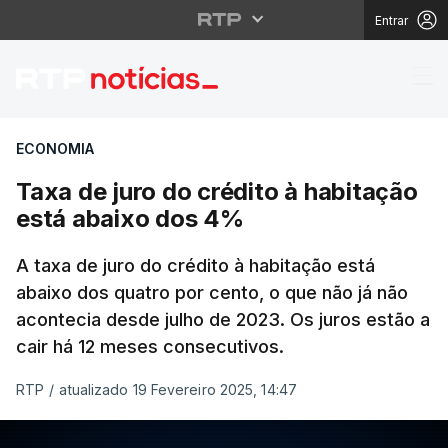
Entrar
Taxa de juro do crédit
ECONOMIA
Taxa de juro do crédito à habitação
está abaixo dos 4%
A taxa de juro do crédito à habitação está
abaixo dos quatro por cento, o que não já não
acontecia desde julho de 2023. Os juros estão a
cair há 12 meses consecutivos.
RTP
/
atualizado 19 Fevereiro 2025, 14:47