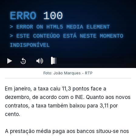
ERRO
100
ERROR ON HTML5 MEDIA ELEMENT
ESTE CONTEÚDO ESTÁ NESTE MOMENTO
INDISPONÍVEL
Foto: João Marques - RTP
Em janeiro, a taxa caiu 11,3 pontos face a
dezembro, de acordo com o INE. Quanto aos novos
contratos, a taxa também baixou para 3,11 por
cento.
A prestação média paga aos bancos situou-se nos