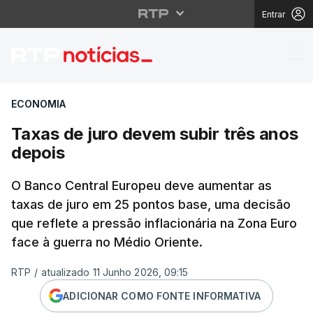
Entrar
Taxas de juro devem s
ECONOMIA
Taxas de juro devem subir três anos
depois
O Banco Central Europeu deve aumentar as
taxas de juro em 25 pontos base, uma decisão
que reflete a pressão inflacionária na Zona Euro
face à guerra no Médio Oriente.
RTP
/
atualizado 11 Junho 2026, 09:15
ADICIONAR COMO FONTE INFORMATIVA