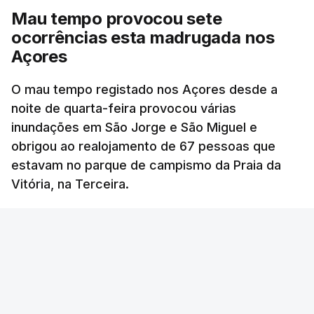
Mau tempo provocou sete
ocorrências esta madrugada nos
Açores
O mau tempo registado nos Açores desde a
noite de quarta-feira provocou várias
inundações em São Jorge e São Miguel e
obrigou ao realojamento de 67 pessoas que
estavam no parque de campismo da Praia da
Vitória, na Terceira.
RTP
/
cerca de uma hora
OUVIR