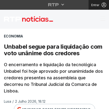
Entrar
Unbabel segue para l
ECONOMIA
Unbabel segue para liquidação com
voto unânime dos credores
O encerramento e liquidação da tecnológica
Unbabel foi hoje aprovado por unanimidade dos
credores presentes na assembleia que
decorreu no Tribunal Judicial da Comarca de
Lisboa.
Lusa
/
2 Julho 2026, 18:12